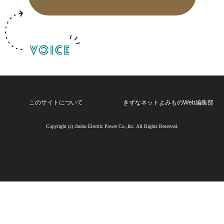
クリップ記事一覧
感想・声を送る
このサイトについて
きずなネットよみものWeb編集部
中部電力
Copyright (c) chubu Electric Power Co.,Inc. All Rights Reserved.