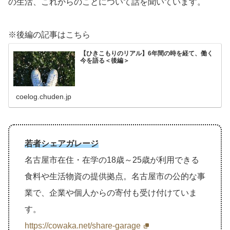
の生活、これからのことについて話を聞いています。
※後編の記事はこちら
【ひきこもりのリアル】6年間の時を経て、働く
今を語る＜後編＞
coelog.chuden.jp
若者シェアガレージ
名古屋市在住・在学の18歳～25歳が利用できる
食料や生活物資の提供拠点。名古屋市の公的な事
業で、企業や個人からの寄付も受け付けていま
す。
https://cowaka.net/share-garage