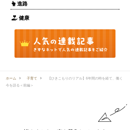
進路
健康
ホーム
子育て
【ひきこもりのリアル】6年間の時を経て、働く
今を語る＜前編＞