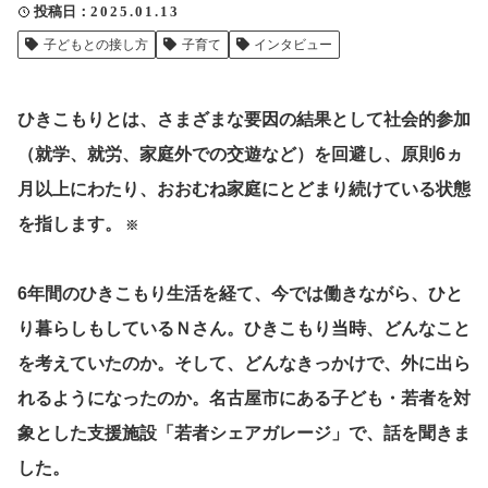
投稿日
2025.01.13
クリップ記事一覧
子どもとの接し方
子育て
インタビュー
ひきこもりとは、さまざまな要因の結果として社会的参加
感想・声を送る
（就学、就労、家庭外での交遊など）を回避し、原則6ヵ
月以上にわたり、おおむね家庭にとどまり続けている状態
を指します。
※
中部電力
6年間のひきこもり生活を経て、今では働きながら、ひと
り暮らしもしているＮさん。ひきこもり当時、どんなこと
を考えていたのか。そして、どんなきっかけで、外に出ら
れるようになったのか。名古屋市にある子ども・若者を対
象とした支援施設「若者シェアガレージ」で、話を聞きま
した。