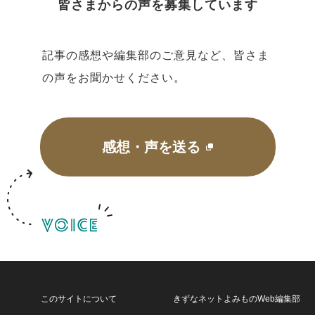
皆さまからの声を募集しています
記事の感想や編集部のご意見など、皆さま
の声をお聞かせください。
感想・声を送る
このサイトについて
きずなネットよみものWeb編集部