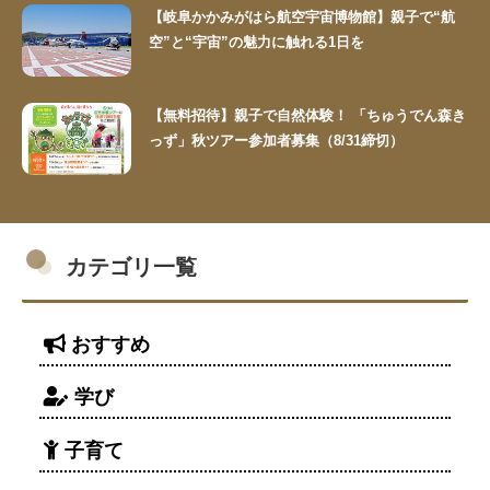
【岐阜かかみがはら航空宇宙博物館】親子で“航
空”と“宇宙”の魅力に触れる1日を
【無料招待】親子で自然体験！ 「ちゅうでん森き
っず」秋ツアー参加者募集（8/31締切）
カテゴリ一覧
おすすめ
学び
子育て