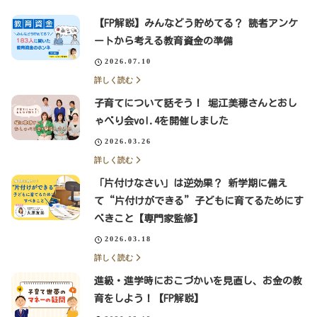
【FP解説】みんなどう貯めてる？ 読者アンケ
ートから考える教育資金の準備
2026.07.10
詳しく読む
子育てについて話そう！ 堀江美穂さんとおし
ゃべり会vol.4を開催しました
2026.03.26
詳しく読む
「片付けなさい」は逆効果？ 新学期に備え
て“片付けができる”子どもに育てるためにす
べきこと【専門家監修】
2026.03.18
詳しく読む
進級・進学時におこづかいを見直し、お金の教
育をしよう！【FP解説】