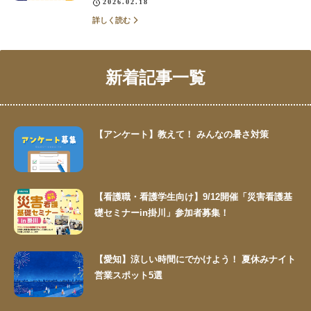
2026.02.18
詳しく読む
新着記事一覧
【アンケート】教えて！ みんなの暑さ対策
【看護職・看護学生向け】9/12開催「災害看護基
礎セミナーin掛川」参加者募集！
【愛知】涼しい時間にでかけよう！ 夏休みナイト
営業スポット5選