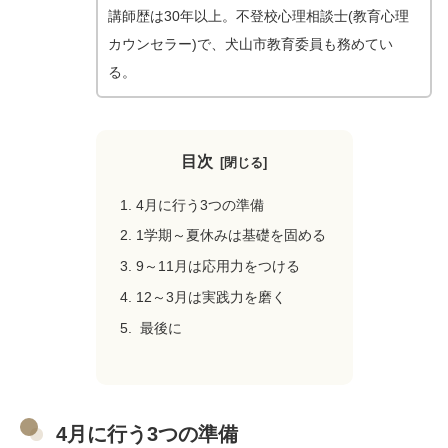
講師歴は30年以上。不登校心理相談士
(
教育心理
カウンセラー
)で、
犬山市教育委員も務めてい
る。
目次
4月に行う3つの準備
1学期～夏休みは基礎を固める
9～11月は応用力をつける
12～3月は実践力を磨く
最後に
4月に行う3つの準備