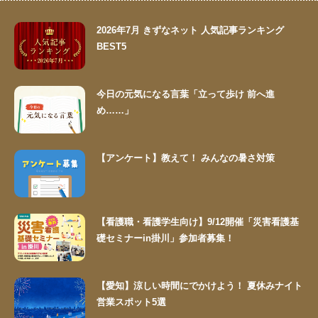
2026年7月 きずなネット 人気記事ランキング
BEST5
今日の元気になる言葉「立って歩け 前へ進
め……」
【アンケート】教えて！ みんなの暑さ対策
【看護職・看護学生向け】9/12開催「災害看護基
礎セミナーin掛川」参加者募集！
【愛知】涼しい時間にでかけよう！ 夏休みナイト
営業スポット5選