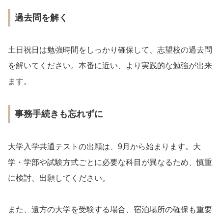
過去問を解く
土日祝日は勉強時間をしっかり確保して、志望校の過去問
を解いてください。本番に近い、より実践的な勉強が出来
ます。
事務手続きも忘れずに
大学入学共通テストの出願は、9月から始まります。大
学・学部や試験方式ごとに必要な科目が異なるため、慎重
に検討、出願してください。
また、遠方の大学を受験する場合、宿泊場所の確保も重要