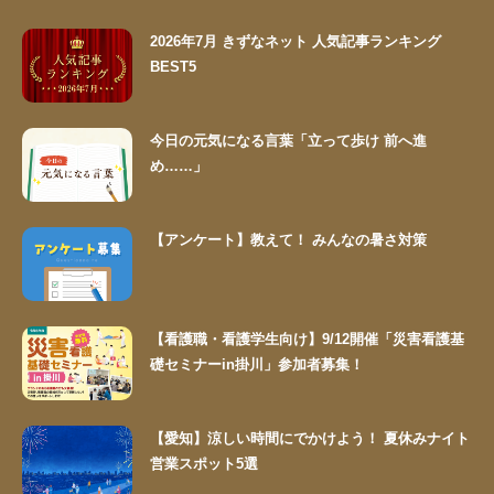
2026年7月 きずなネット 人気記事ランキング
BEST5
今日の元気になる言葉「立って歩け 前へ進
め……」
【アンケート】教えて！ みんなの暑さ対策
【看護職・看護学生向け】9/12開催「災害看護基
礎セミナーin掛川」参加者募集！
【愛知】涼しい時間にでかけよう！ 夏休みナイト
営業スポット5選