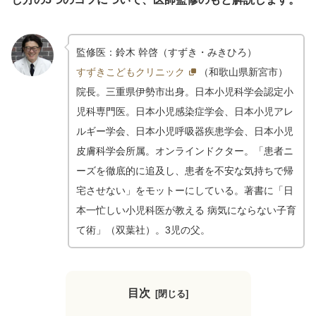
監修医：鈴木 幹啓（すずき・みきひろ）
すずきこどもクリニック
（和歌山県新宮市）
院長。
三重県伊勢市出身。
日本小児科学会認定小
児科専門医。日本小児感染症学会、日本小児アレ
ルギー学会、日本小児呼吸器疾患学会、日本小児
皮膚科学会所属。オンラインドクター。「患者ニ
ーズを徹底的に追及し、患者を不安な気持ちで帰
宅させない」をモットーにしている。著書に「日
本一忙しい小児科医が教える 病気にならない子育
て術」（双葉社）。3児の父。
目次