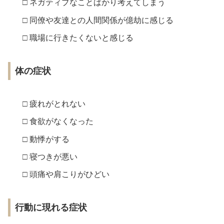
□ ネガティブなことばかり考えてしまう
□ 同僚や友達との人間関係が億劫に感じる
□ 職場に行きたくないと感じる
体の症状
□ 疲れがとれない
□ 食欲がなくなった
□ 動悸がする
□ 寝つきが悪い
□ 頭痛や肩こりがひどい
行動に現れる症状