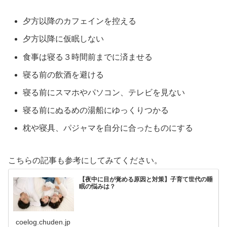
夕方以降のカフェインを控える
夕方以降に仮眠しない
食事は寝る３時間前までに済ませる
寝る前の飲酒を避ける
寝る前にスマホやパソコン、テレビを見ない
寝る前にぬるめの湯船にゆっくりつかる
枕や寝具、パジャマを自分に合ったものにする
こちらの記事も参考にしてみてください。
【夜中に目が覚める原因と対策】子育て世代の睡
眠の悩みは？
coelog.chuden.jp