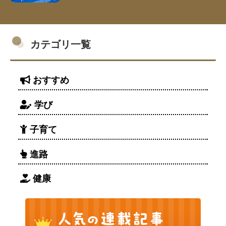
カテゴリ一覧
おすすめ
学び
子育て
進路
健康