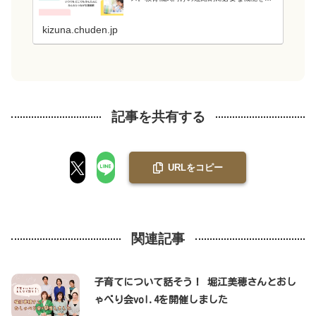
え、教育現場の負担を軽減します。電力会社
が提供するシステムなので、強固なシステム
と管理・運用体制でセキュリティ面も安心で
kizuna.chuden.jp
す...
記事を共有する
URLをコピー
関連記事
子育てについて話そう！ 堀江美穂さんとおし
ゃべり会vol.4を開催しました