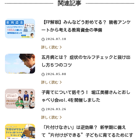
関連記事
【FP解説】みんなどう貯めてる？ 読者アンケ
ートから考える教育資金の準備
2026.07.10
詳しく読む
五月病とは？ 症状のセルフチェックと抜け出
し方５つのコツ
2026.05.08
詳しく読む
子育てについて話そう！ 堀江美穂さんとおし
ゃべり会vol.4を開催しました
2026.03.26
詳しく読む
「片付けなさい」は逆効果？ 新学期に備え
て“片付けができる”子どもに育てるためにす