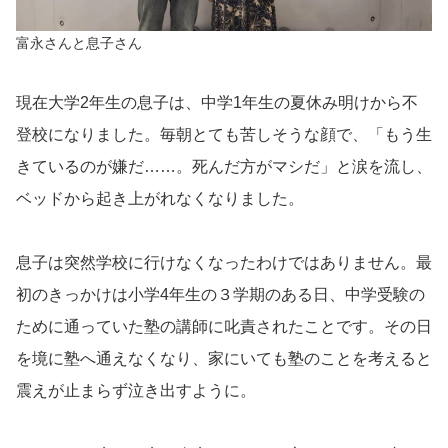
富永さんと息子さん
現在大学2年生の息子は、中学1年生の夏休み明けから不
登校になりました。毎朝とても苦しそうな顔で、「もう生
きているのが嫌だ……。死んだ方がマシだ」と涙を流し、
ベッドから起き上がれなくなりました。
息子は突然学校に行けなくなったわけではありません。最
初のきっかけは小学4年生の３学期のある日、中学受験の
ために通っていた塾の講師に叱責されたことです。その日
を境に塾へ通えなくなり、家にいても塾のことを考えると
震えが止まらず泣き出すように。