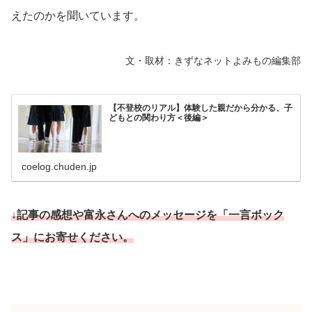
えたのかを聞いています。
文・取材：きずなネットよみもの編集部
【不登校のリアル】体験した親だから分かる、子
どもとの関わり方＜後編＞
coelog.chuden.jp
↓記事の感想や富永さんへのメッセージを「一言ボック
ス」にお寄せください。