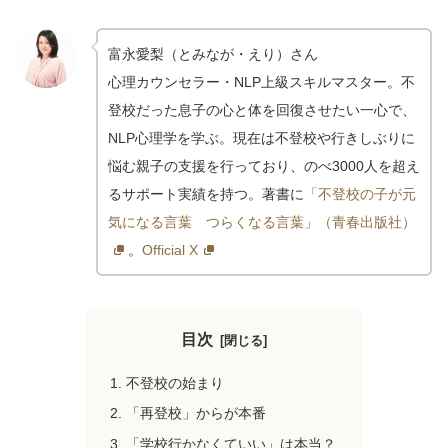
富永愛梨（とみなが・えり）さん
心理カウンセラー・NLP上級スキルマスター。不
登校だった息子の心と体を回復させたい一心で、
NLP心理学を学ぶ。現在は不登校や行きしぶりに
悩む親子の支援を行っており、のべ3000人を超え
るサポート実績を持つ。著書に
「不登校の子が元
気になる言葉 つらくなる言葉」（青春出版社）
。
Official X
目次
不登校の始まり
「再登校」からが本番
「学校行かなくていい」は本当？