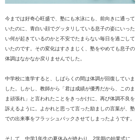
今までは好奇心旺盛で、塾にも水泳にも、前向きに通って
いたのに、青白い顔でグッタリしている息子の姿にいった
い何が起きているのかと不安でたまらない毎日を過ごして
いたのです。その変化はすさまじく、塾をやめても息子の
体調はなかなか戻りませんでした。
中学校に進学すると、しばらくの間は体調が回復していま
した。しかし、教師から「君は成績が優秀だから、このま
ま頑張れ」と言われたことをきっかけに、再び体調不良を
訴えるように。よかれと思って言った励ましの言葉が、塾
での出来事をフラッシュバックさせてしまったようです。
そして、中学1年生の夏休みが終わり、2学期の始業式に