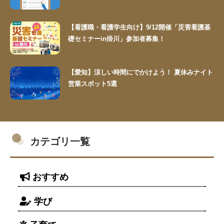
【看護職・看護学生向け】9/12開催「災害看護基
礎セミナーin掛川」参加者募集！
【愛知】涼しい時間にでかけよう！ 夏休みナイト
営業スポット5選
カテゴリ一覧
おすすめ
学び