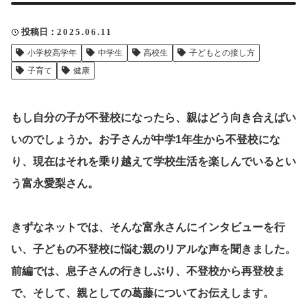
クリップ記事一覧
投稿日
2025.06.11
小学校高学年
中学生
高校生
子どもとの接し方
子育て
健康
感想・声を送る
もし自分の子が不登校になったら、親はどう向き合えばい
いのでしょうか。お子さんが中学1年生から不登校にな
中部電力
り、現在はそれを乗り越えて学校生活を楽しんでいるとい
う富永愛梨さん。
きずなネットでは、そんな富永さんにインタビューを行
い、子どもの不登校に悩む親のリアルな声を聞きました。
前編では、息子さんの行きしぶり、不登校から再登校ま
で、そして、親としての葛藤についてお伝え
します。