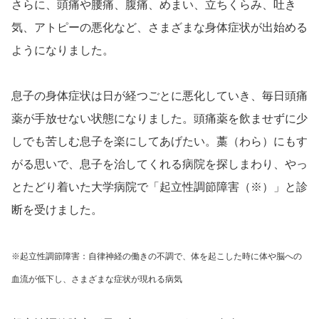
さらに、頭痛や腰痛、腹痛、めまい、立ちくらみ、吐き
気、アトピーの悪化など、さまざまな身体症状が出始める
ようになりました。
息子の身体症状は日が経つごとに悪化していき、毎日頭痛
薬が手放せない状態になりました。頭痛薬を飲ませずに少
しでも苦しむ息子を楽にしてあげたい。藁（わら）にもす
がる思いで、息子を治してくれる病院を探しまわり、やっ
とたどり着いた大学病院で「起立性調節障害（※）」と診
断を受けました。
※起立性調節障害：
自律神経の働きの不調で、体を起こした時に体や脳への
血流が低下し、さまざまな症状が現れる病気