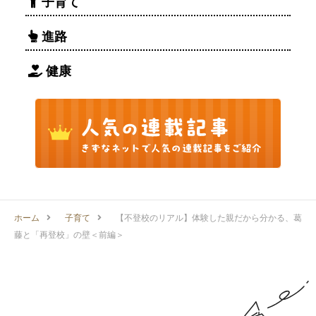
子育て
進路
健康
ホーム
子育て
【不登校のリアル】体験した親だから分かる、葛
藤と「再登校」の壁＜前編＞