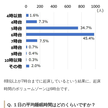
8割以上が7時台までに起床しているという結果に。起床
時間のボリュームゾーンは6時台です。
Q. １日の平均睡眠時間はどのくらいですか？