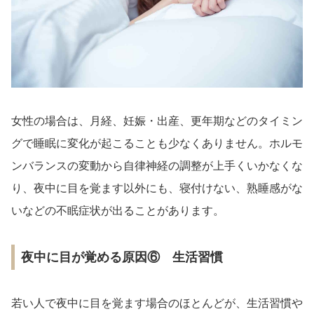
女性の場合は、月経、妊娠・出産、更年期などのタイミン
グで睡眠に変化が起こることも少なくありません。ホルモ
ンバランスの変動から自律神経の調整が上手くいかなくな
り、夜中に目を覚ます以外にも、寝付けない、熟睡感がな
いなどの不眠症状が出ることがあります。
夜中に目が覚める原因⑥ 生活習慣
若い人で夜中に目を覚ます場合のほとんどが、生活習慣や