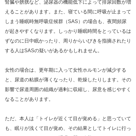
腎臓や膀胱など、泌尿器の機能低下によって排尿回数が増
えることがあります。また、寝ている間に呼吸が止まって
しまう睡眠時無呼吸症候群（SAS）の場合も、夜間頻尿
が起きやすくなります。しっかり睡眠時間をとっているは
ずなのに日中眠かったり、周りからいびきを指摘されたり
する人はSASの疑いがあるかもしれません。
女性の場合は、更年期に入って女性ホルモンが減少する
と、尿道の粘膜が薄くなったり、乾燥したりします。その
影響で尿道周囲の組織が過剰に収縮し、尿意を感じやすく
なることがあります。
ただ、本人は「トイレが近くて目が覚める」と思っていて
も、眠りが浅くて目が覚め、その結果としてトイレに行っ