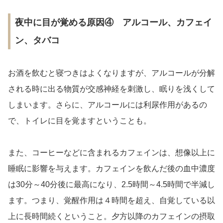
夜中に目が覚める原因④ アルコール、カフェイ
ン、タバコ
お酒を飲むと寝つきはよくなりますが、アルコールが分解
される時に出る物質が交感神経を刺激し、眠りを浅くして
しまいます。さらに、アルコールには利尿作用があるの
で、トイレに目を覚ますということも。
また、コーヒーなどに含まれるカフェインは、想像以上に
睡眠に影響を与えます。カフェインを飲んだ後の血中濃度
は30分～40分後に最高になり、2.5時間～4.5時間で半減し
ます。つまり、覚醒作用は４時間を超え、自覚している以
上に長時間続くということ。夕方以降のカフェインの摂取