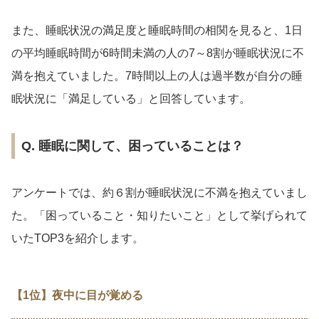
また、睡眠状況の満足度と睡眠時間の相関を見ると、1日
の平均睡眠時間が6時間未満の人の7～8割が睡眠状況に不
満を抱えていました。7時間以上の人は過半数が自分の睡
眠状況に「満足している」と回答しています。
Q. 睡眠に関して、困っていることは？
アンケートでは、約６割が睡眠状況に不満を抱えていまし
た。「困っていること・知りたいこと」として挙げられて
いたTOP3を紹介します。
【1位】夜中に目が覚める