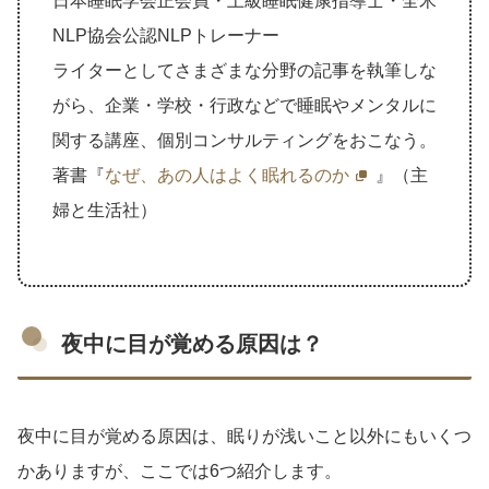
日本睡眠学会正会員・上級睡眠健康指導士・全米
NLP協会公認NLPトレーナー
ライターとしてさまざまな分野の記事を執筆しな
がら、企業・学校・行政などで睡眠やメンタルに
関する講座、個別コンサルティングをおこなう。
著書『
なぜ、あの人はよく眠れるのか
』（主
婦と生活社）
夜中に目が覚める原因は？
夜中に目が覚める原因は、眠りが浅いこと以外にもいくつ
かありますが、ここでは6つ紹介します。