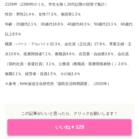
2159件（2390件のうち、学生を除く20代以降の回答で集計）
性別：男性21.4％、女性77.3％、無回答1.3％
年齢：20歳代2.1％、30歳代18.8％、40歳代46.5％、50歳代23.1％、60歳代
以上9.5％
職業：パート・アルバイト32.3％、会社員（正社員）27.8％、専業主婦・主
夫13.6％、医療関係者7.1％、教職員4.6％、自営業・自由業3.8％、会社員
（契約社員・派遣社員）3.1％、公務員（教職員・医療関係者除く）2.8％、
無職2.1％、経営者・役員1.5％、その他1.4％
※参考：NHK放送文化研究所「国民生活時間調査」（2020年）
この記事がいいと思ったら、クリックお願いします！
いいね
♥
129