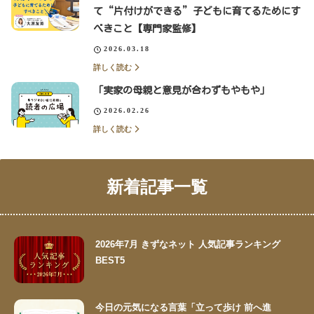
て“片付けができる”子どもに育てるためにす
べきこと【専門家監修】
2026.03.18
詳しく読む
「実家の母親と意見が合わずもやもや」
2026.02.26
詳しく読む
新着記事一覧
2026年7月 きずなネット 人気記事ランキング
BEST5
今日の元気になる言葉「立って歩け 前へ進