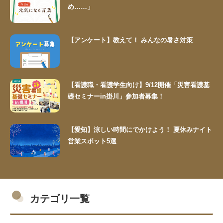
め……」
【アンケート】教えて！ みんなの暑さ対策
【看護職・看護学生向け】9/12開催「災害看護基
礎セミナーin掛川」参加者募集！
【愛知】涼しい時間にでかけよう！ 夏休みナイト
営業スポット5選
カテゴリ一覧