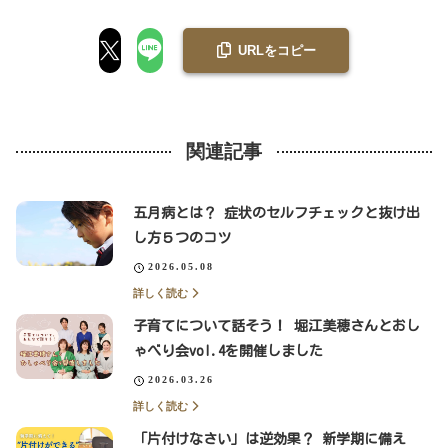
URLをコピー
関連記事
五月病とは？ 症状のセルフチェックと抜け出
し方５つのコツ
2026.05.08
詳しく読む
子育てについて話そう！ 堀江美穂さんとおし
ゃべり会vol.4を開催しました
2026.03.26
詳しく読む
「片付けなさい」は逆効果？ 新学期に備え