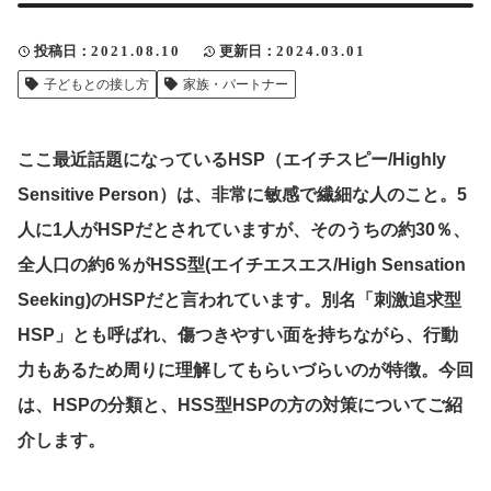
クリップ記事一覧
投稿日
2021.08.10
更新日
2024.03.01
子どもとの接し方
家族・パートナー
感想・声を送る
ここ最近話題になっているHSP（エイチスピー/Highly
Sensitive Person）は、非常に敏感で繊細な人のこと。5
人に1人がHSPだとされていますが、そのうちの約30％、
中部電力
全人口の約6％がHSS型(エイチエスエス/High Sensation
Seeking)のHSPだと言われています。別名「刺激追求型
HSP」とも呼ばれ、傷つきやすい面を持ちながら、行動
力もあるため周りに理解してもらいづらいのが特徴。今回
は、HSPの分類と、HSS型HSPの方の対策についてご紹
介します。