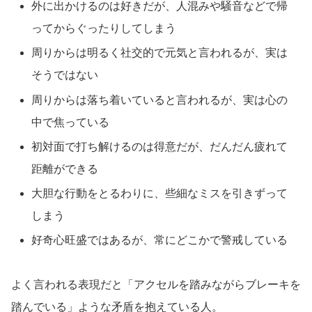
外に出かけるのは好きだが、人混みや騒音などで帰
ってからぐったりしてしまう
周りからは明るく社交的で元気と言われるが、実は
そうではない
周りからは落ち着いていると言われるが、実は心の
中で焦っている
初対面で打ち解けるのは得意だが、だんだん疲れて
距離ができる
大胆な行動をとるわりに、些細なミスを引きずって
しまう
好奇心旺盛ではあるが、常にどこかで警戒している
よく言われる表現だと「アクセルを踏みながらブレーキを
踏んでいる」ような矛盾を抱えている人。