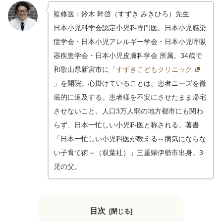
監修医：鈴木 幹啓（すずき みきひろ）先生
日本小児科学会認定小児科専門医。日本小児感染
症学会・日本小児アレルギー学会・日本小児呼吸
器疾患学会・日本小児皮膚科学会 所属。34歳で
和歌山県新宮市に「
すずきこどもクリニック
」を開院。心掛けていることは、患者ニーズを徹
底的に追及する。患者様を不安にさせたまま帰宅
させないこと。人口3万人弱の地方都市にも関わ
らず、日本一忙しい小児科医と称される。著書
「日本一忙しい小児科医が教える～病気にならな
い子育て術～（双葉社）」三重県伊勢市出身。3
児の父。
目次