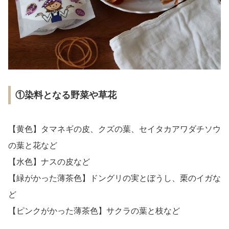
①染料となる野菜や草花
【黄色】タマネギの皮、クズの葉、セイタカアワダチソウ
の葉と花など
【水色】ナスの皮など
【緑がかった薄茶色】ドングリの実とぼうし、栗のイガな
ど
【ピンクがかった薄茶色】サクラの葉と枝など