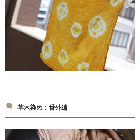
草木染め：番外編