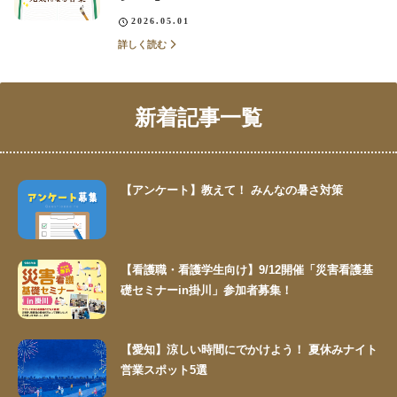
2026.05.01
詳しく読む
新着記事一覧
【アンケート】教えて！ みんなの暑さ対策
【看護職・看護学生向け】9/12開催「災害看護基
礎セミナーin掛川」参加者募集！
【愛知】涼しい時間にでかけよう！ 夏休みナイト
営業スポット5選