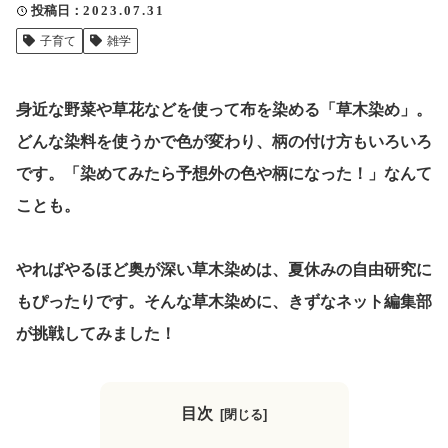
投稿日
2023.07.31
クリップ記事一覧
子育て
雑学
身近な野菜や草花などを使って布を染める「草木染め」。
感想・声を送る
どんな染料を使うかで色が変わり、柄の付け方もいろいろ
です。「染めてみたら予想外の色や柄になった！」なんて
ことも。
中部電力
やればやるほど奥が深い草木染めは、夏休みの自由研究に
もぴったりです。そんな草木染めに、きずなネット編集部
が挑戦してみました！
目次