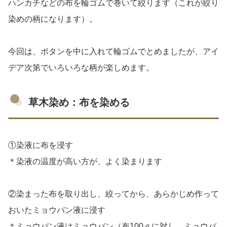
ハンカチなどの布を輪ゴムで巻いて絞ります（これが絞り
染めの柄になります）。
今回は、ボタンを中に入れて輪ゴムでとめましたが、アイ
デア次第でいろいろな柄が楽しめます。
草木染め：布を染める
①染液に布を浸す
＊染液の温度が高い方が、よく染まります
②染まった布を取り出し、絞ってから、あらかじめ作って
おいたミョウバン液に浸す
＊ミョウバン液はミョウバン（布100ｇに対し、ミョウバ