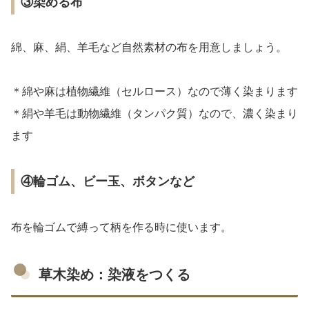
③染める布
綿、麻、絹、羊毛など自然素材の布を用意しましょう。
＊綿や麻は植物繊維（セルロース）なので薄く染まります
＊絹や羊毛は動物繊維（タンパク質）なので、濃く染まり
ます
④輪ゴム、ビー玉、ボタンなど
布を輪ゴムで縛って柄を作る時に使います。
草木染め：染液をつくる