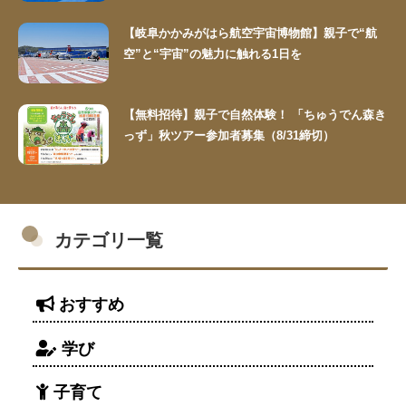
【岐阜かかみがはら航空宇宙博物館】親子で“航
空”と“宇宙”の魅力に触れる1日を
【無料招待】親子で自然体験！ 「ちゅうでん森き
っず」秋ツアー参加者募集（8/31締切）
カテゴリ一覧
おすすめ
学び
子育て