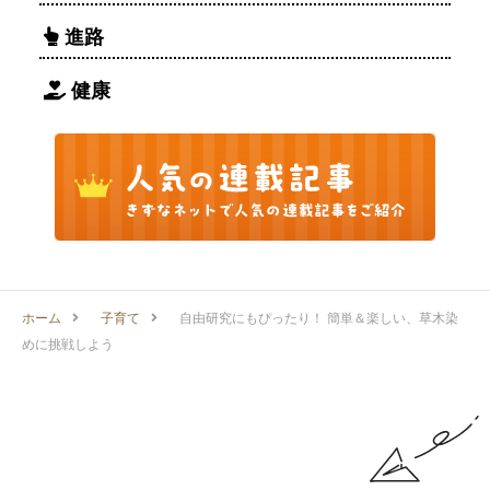
進路
健康
ホーム
子育て
自由研究にもぴったり！ 簡単＆楽しい、草木染
めに挑戦しよう