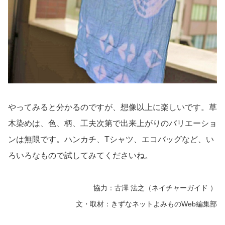
やってみると分かるのですが、想像以上に楽しいです。草
木染めは、色、柄、工夫次第で出来上がりのバリエーショ
ンは無限です。ハンカチ、Tシャツ、エコバッグなど、い
ろいろなもので試してみてくださいね。
協力：古澤 法之（ネイチャーガイド ）
文・取材：きずなネットよみものWeb編集部