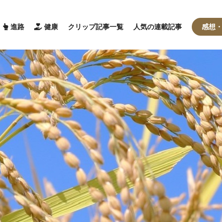
進路
健康
クリップ記事一覧
人気の連載記事
感想