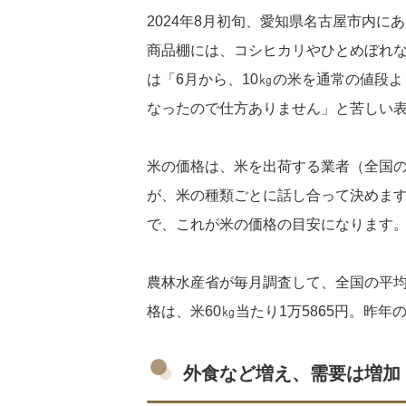
2024年8月初旬、愛知県名古屋市内
商品棚には、コシヒカリやひとめぼれ
は「6月から、10㎏の米を通常の値段
なったので仕方ありません」と苦しい
米の価格は、米を出荷する業者（全国
が、米の種類ごとに話し合って決めま
で、これが米の価格の目安になります
農林水産省が毎月調査して、全国の平均
格は、米60㎏当たり1万5865円。昨年
外食など増え、需要は増加