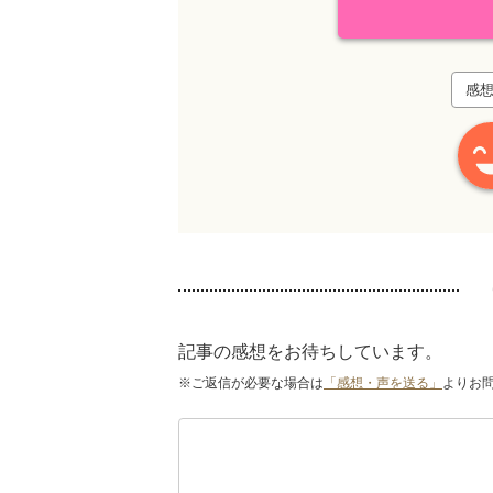
感
記事の感想をお待ちしています。
※ご返信が必要な場合は
「感想・声を送る」
よりお