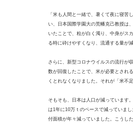
「米も人間と一緒で、暑くて夜に寝苦
い、日本国際学園大の荒幡克己教授は
いたことで、粒が白く濁り、中身がス
る時に砕けやすくなり、流通する量が
さらに、新型コロナウイルスの流行が
数が回復したことで、米が必要とされ
くとれなくなりました。それが「米不
そもそも、日本は人口が減っています
は1年に10万ｔのペースで減っていま
付面積が年々減っていました。こうし