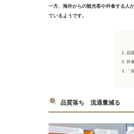
一方、海外からの観光客や外食する人
ているようです。
品
外
「
品質落ち 流通量減る