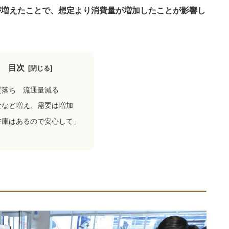
が増えたことで、想定より消費量が増加したことが影響し
目次
質落ち 流通量減る
食など増え、需要は増加
在庫はあるので安心して」