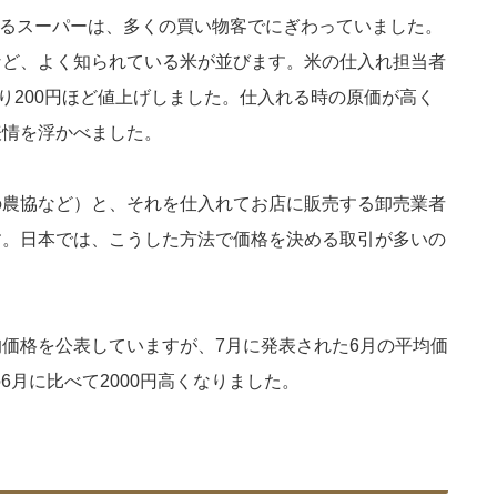
にあるスーパーは、多くの買い物客でにぎわっていました。
など、よく知られている米が並びます。米の仕入れ担当者
より200円ほど値上げしました。仕入れる時の原価が高く
表情を浮かべました。
の農協など）と、それを仕入れてお店に販売する卸売業者
す。日本では、こうした方法で価格を決める取引が多いの
。
価格を公表していますが、7月に発表された6月の平均価
の6月に比べて2000円高くなりました。