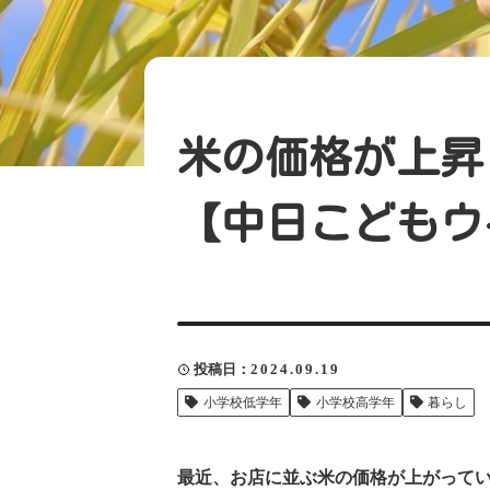
米の価格が上昇
【中日こどもウ
投稿日
2024.09.19
小学校低学年
小学校高学年
暮らし
最近、お店に並ぶ米の価格が上がって