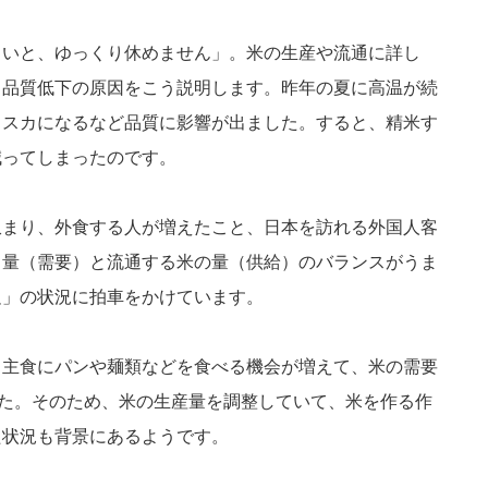
しいと、ゆっくり休めません」。米の生産や流通に詳し
、品質低下の原因をこう説明します。昨年の夏に高温が続
カスカになるなど品質に影響が出ました。すると、精米す
減ってしまったのです。
収まり、外食する人が増えたこと、日本を訪れる外国人客
る量（需要）と流通する米の量（供給）のバランスがうま
足」の状況に拍車をかけています。
。主食にパンや麺類などを食べる機会が増えて、米の需要
した。そのため、米の生産量を調整していて、米を作る作
た状況も背景にあるようです。