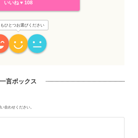
いいね
♥
108
想もひとつお選びください
一言ボックス
問い合わせください。