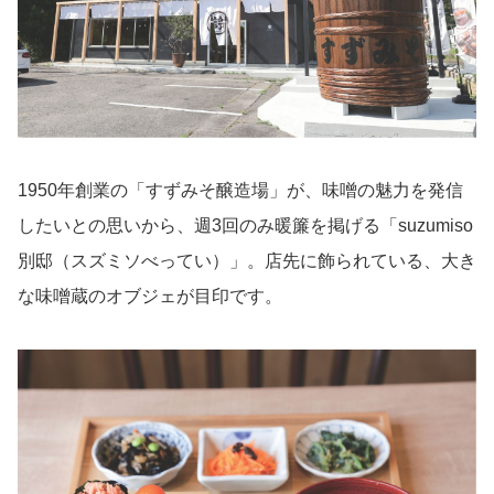
1950年創業の「すずみそ醸造場」が、味噌の魅力を発信
したいとの思いから、週3回のみ暖簾を掲げる「suzumiso
別邸（スズミソべってい）」。店先に飾られている、大き
な味噌蔵のオブジェが目印です。