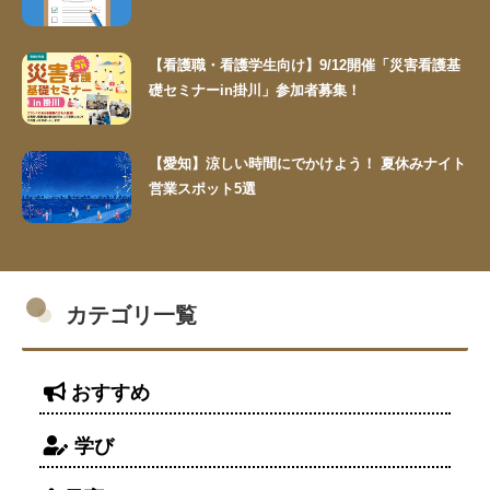
【看護職・看護学生向け】9/12開催「災害看護基
礎セミナーin掛川」参加者募集！
【愛知】涼しい時間にでかけよう！ 夏休みナイト
営業スポット5選
カテゴリ一覧
おすすめ
学び