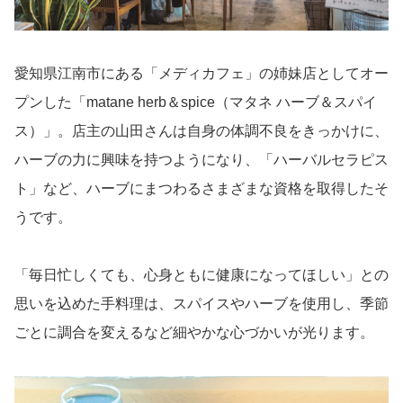
愛知県江南市にある「メディカフェ」の姉妹店としてオー
プンした「matane herb＆spice（マタネ ハーブ＆スパイ
ス）」。店主の山田さんは自身の体調不良をきっかけに、
ハーブの力に興味を持つようになり、「ハーバルセラピス
ト」など、ハーブにまつわるさまざまな資格を取得したそ
うです。
「毎日忙しくても、心身ともに健康になってほしい」との
思いを込めた手料理は、スパイスやハーブを使用し、季節
ごとに調合を変えるなど細やかな心づかいが光ります。