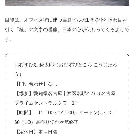
目印は、オフィス街に建つ高層ビルの1階でひときわ目を
引く「糀」の文字の暖簾。日本の心が伝わってくるようで
す。
おむすび処 糀太郎（おむすびどころ こうじたろ
う）
【問い合わせ】なし
【場所】愛知県名古屋市西区名駅2-27-8 名古屋
プライムセントラルタワー1F
【時間】 11：00～14：00、イートンは～13：
30（LO）※売り切れ次第終了
【定休日】木～日曜