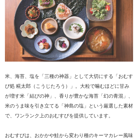
米、海苔、塩を「三種の神器」として大切にする「おむす
び処 糀太郎（こうじたろう）」。大粒で噛むほどに甘み
が増す米「結びの神」、香りが豊かな海苔「幻の青混」、
米のうま味を引き立てる「神島の塩」という厳選した素材
で、ワンランク上のおむすびを提供しています。
おむすびは、おかかや鮭から変わり種のキーマカレー風味