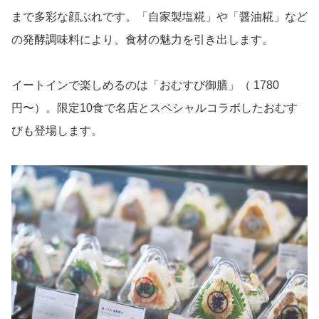
まで多彩な顔ぶれです。「自家製塩糀」や「醤油糀」など
の発酵調味料により、食材の魅力を引き出します。
イートインで楽しめるのは「おむすび御膳」（ 1780
円〜）。限定10食で名店とスペシャルコラボしたおむす
びも登場します。