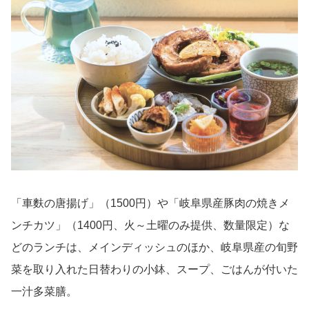
「車麩の唐揚げ」（1500円）や「岐阜県産豚肉の焼きメ
ンチカツ」（1400円、火～土曜のみ提供、数量限定）な
どのランチは、メインディッシュのほか、岐阜県産の旬野
菜を取り入れた日替わりの小鉢、スープ、ごはんが付いた
一汁多菜膳。