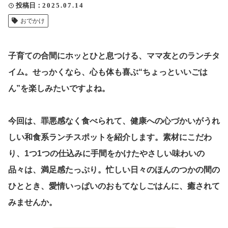
投稿日
2025.07.14
クリップ記事一覧
おでかけ
子育ての合間にホッとひと息つける、ママ友とのランチタ
感想・声を送る
イム。せっかくなら、心も体も喜ぶ“ちょっといいごは
ん”を楽しみたいですよね。
中部電力
今回は、罪悪感なく食べられて、健康への心づかいがうれ
しい和食系ランチスポットを紹介します。素材にこだわ
り、1つ1つの仕込みに手間をかけたやさしい味わいの
品々は、満足感たっぷり。忙しい日々のほんのつかの間の
ひととき、愛情いっぱいのおもてなしごはんに、癒されて
みませんか。