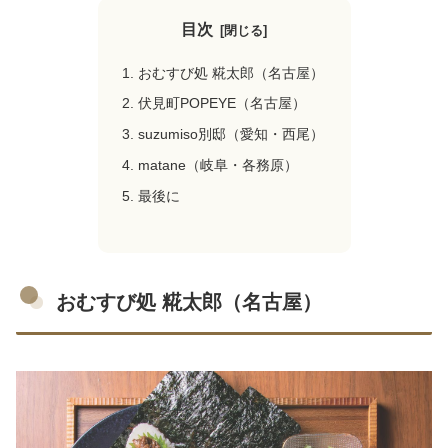
目次
おむすび処 糀太郎（名古屋）
伏見町POPEYE（名古屋）
suzumiso別邸（愛知・西尾）
matane（岐阜・各務原）
最後に
おむすび処 糀太郎（名古屋）