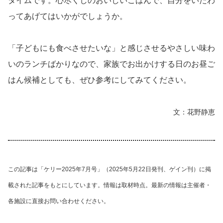
タイムです。心尽くしのおいしいごはんで、自分をいたわ
ってあげてはいかがでしょうか。
「子どもにも食べさせたいな」と感じさせるやさしい味わ
いのランチばかりなので、家族でお出かけする日のお昼ご
はん候補としても、ぜひ参考にしてみてください。
文：花野静恵
この記事は「ケリー2025年7月号」（2025年5月22日発刊、ゲイン刊）に掲
載された記事をもとにしています。情報は取材時点。最新の情報は主催者・
各施設に直接お問い合わせください。