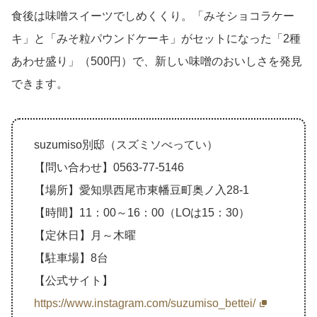
食後は味噌スイーツでしめくくり。「みそショコラケー
キ」と「みそ粒パウンドケーキ」がセットになった「2種
あわせ盛り」（500円）で、新しい味噌のおいしさを発見
できます。
suzumiso別邸（スズミソべってい）
【問い合わせ】0563-77-5146
【場所】愛知県西尾市東幡豆町奥ノ入28-1
【時間】11：00～16：00（LOは15：30）
【定休日】月～木曜
【駐車場】8台
【公式サイト】
https://www.instagram.com/suzumiso_bettei/