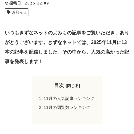
投稿日
2025.12.09
クリップ記事一覧
お知らせ
いつもきずなネットのよみもの記事をご覧いただき、あり
感想・声を送る
がとうございます。
きずなネットでは、2025年11月に13
本の記事を配信しました。その中から、人気の高かった記
事を発表します！
中部電力
目次
11月の人気記事ランキング
11月の閲覧数ランキング