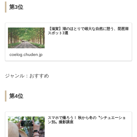
第3位
【滋賀】湖のほとりで雄大な自然に憩う、琵琶湖
スポット3選
coelog.chuden.jp
ジャンル：おすすめ
第4位
スマホで撮ろう！ 秋から冬の〝シチュエーショ
ン別〟撮影講座