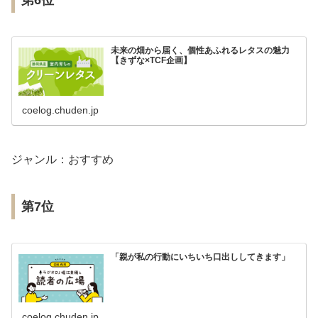
第6位
未来の畑から届く、個性あふれるレタスの魅力
【きずな×TCF企画】
coelog.chuden.jp
ジャンル：おすすめ
第7位
「親が私の行動にいちいち口出ししてきます」
coelog.chuden.jp