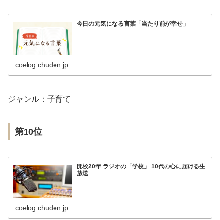
今日の元気になる言葉「当たり前が幸せ」
coelog.chuden.jp
ジャンル：子育て
第10位
開校20年 ラジオの「学校」 10代の心に届ける生
放送
coelog.chuden.jp