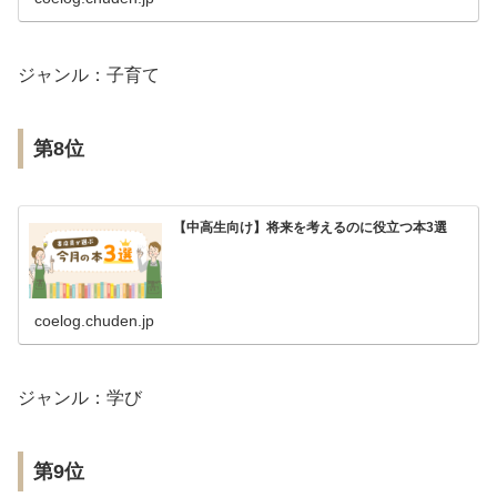
ジャンル：子育て
第8位
【中高生向け】将来を考えるのに役立つ本3選
coelog.chuden.jp
ジャンル：学び
第9位