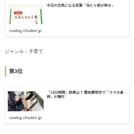
今日の元気になる言葉「当たり前が幸せ」
coelog.chuden.jp
ジャンル：子育て
第3位
「1日2時間」効果は？ 愛知豊明市で「スマホ条
例」が施行
coelog.chuden.jp