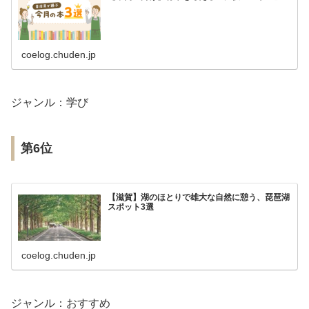
coelog.chuden.jp
ジャンル：学び
第6位
【滋賀】湖のほとりで雄大な自然に憩う、琵琶湖
スポット3選
coelog.chuden.jp
ジャンル：おすすめ