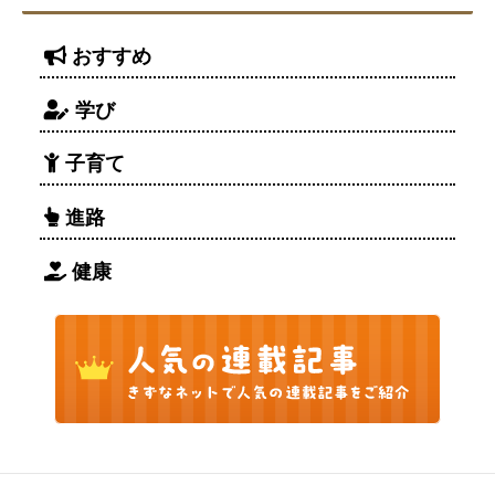
おすすめ
学び
子育て
進路
健康