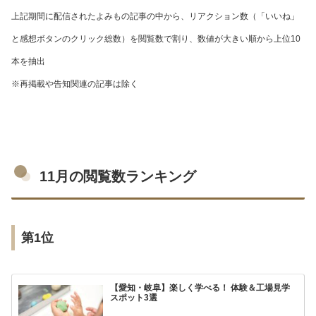
上記期間に配信されたよみもの記事の中から、リアクション数（「いいね」
と感想ボタンのクリック総数）を閲覧数で割り、数値が大きい順から上位10
本を抽出
※再掲載や告知関連の記事は除く
11月の閲覧数ランキング
第1位
【愛知・岐阜】楽しく学べる！ 体験＆工場見学
スポット3選