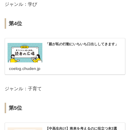
ジャンル：学び
第4位
「親が私の行動にいちいち口出ししてきます」
coelog.chuden.jp
ジャンル：子育て
第5位
【中高生向け】将来を考えるのに役立つ本3選