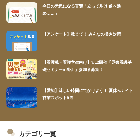
今日の元気になる言葉「立って歩け 前へ進
め……」
【アンケート】教えて！ みんなの暑さ対策
【看護職・看護学生向け】9/12開催「災害看護基
礎セミナーin掛川」参加者募集！
【愛知】涼しい時間にでかけよう！ 夏休みナイト
営業スポット5選
カテゴリ一覧