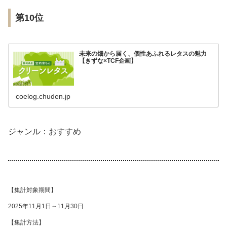
第10位
未来の畑から届く、個性あふれるレタスの魅力
【きずな×TCF企画】
coelog.chuden.jp
ジャンル：おすすめ
【集計対象期間】
2025年11月1日～11月30日
【集計方法】