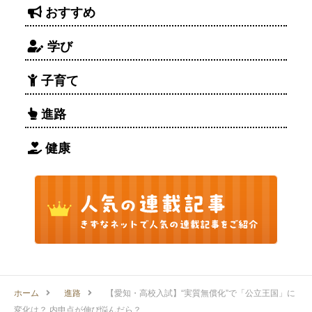
おすすめ
学び
子育て
進路
健康
ホーム
進路
【愛知・高校入試】“実質無償化”で「公立王国」に
変化は？ 内申点が伸び悩んだら？