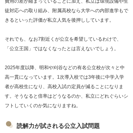
費用の差が縮まっていることに加え、私立は環境設備や生
徒対応への取り組み、附属高校なら大学への内部進学もで
きるといった評価が私立人気を後押ししています。
それでも、なお7割近くが公立を希望しているわけで、
「公立王国」ではなくなったとは言えないでしょう。
2025年度以降、明和や刈谷などの有名公立校が次々と中
高一貫になっています。1次導入校では3年後に中学入学
者が高校生になり、高校入試の定員が減ることになりま
す。そうなると倍率はどうなるのか、私立にどれぐらいシ
フトしていくのか気になりますね。
読解力が試される公立入試問題