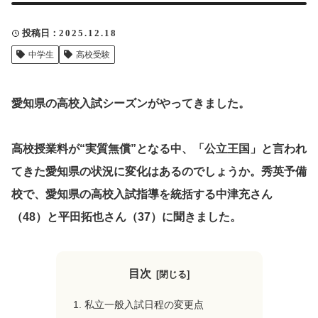
クリップ記事一覧
投稿日
2025.12.18
中学生
高校受験
感想・声を送る
愛知県の高校入試シーズンがやってきました。
高校授業料が“実質無償”となる中、「公立王国」と言われ
中部電力
てきた愛知県の状況に変化はあるのでしょうか。秀英予備
校で、愛知県の高校入試指導を統括する中津充さん
（48）と平田拓也さん（37）に聞きました。
目次
私立一般入試日程の変更点