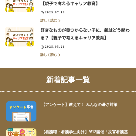
【親子で考えるキャリア教育】
2025.07.16
詳しく読む
好きなものが見つからない子に、親はどう関わ
る？【親子で考えるキャリア教育】
2025.05.21
詳しく読む
新着記事一覧
【アンケート】教えて！ みんなの暑さ対策
【看護職・看護学生向け】9/12開催「災害看護基