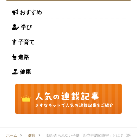
おすすめ
学び
子育て
進路
健康
ホーム
健康
朝起きられない子供「起立性調節障害」とは？【医