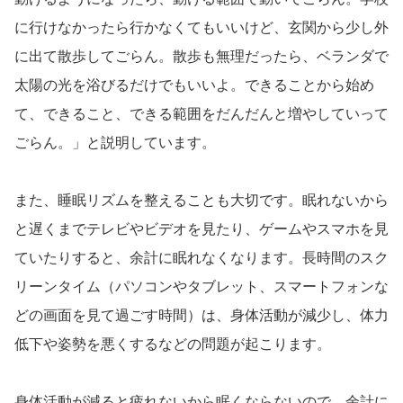
に行けなかったら行かなくてもいいけど、玄関から少し外
に出て散歩してごらん。散歩も無理だったら、ベランダで
太陽の光を浴びるだけでもいいよ。できることから始め
て、できること、できる範囲をだんだんと増やしていって
ごらん。」と説明しています。
また、睡眠リズムを整えることも大切です。眠れないから
と遅くまでテレビやビデオを見たり、ゲームやスマホを見
ていたりすると、余計に眠れなくなります。長時間のスク
リーンタイム（パソコンやタブレット、スマートフォンな
どの画面を見て過ごす時間）は、身体活動が減少し、体力
低下や姿勢を悪くするなどの問題が起こります。
身体活動が減ると疲れないから眠くならないので、余計に