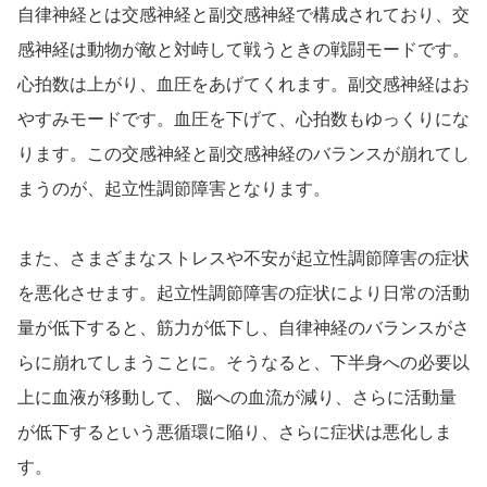
自律神経とは交感神経と副交感神経で構成されており、交
感神経は動物が敵と対峙して戦うときの戦闘モードです。
心拍数は上がり、血圧をあげてくれます。副交感神経はお
やすみモードです。血圧を下げて、心拍数もゆっくりにな
ります。この交感神経と副交感神経のバランスが崩れてし
まうのが、起立性調節障害となります。
また、さまざまなストレスや不安が起立性調節障害の症状
を悪化させます。起立性調節障害の症状により日常の活動
量が低下すると、筋力が低下し、自律神経のバランスがさ
らに崩れてしまうことに。そうなると、下半身への必要以
上に血液が移動して、 脳への血流が減り、さらに活動量
が低下するという悪循環に陥り、さらに症状は悪化しま
す。