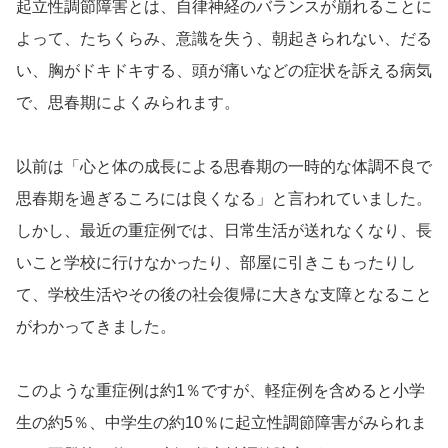
起立性調節障害とは、自律神経のバランスが崩れることに
よって、たちくらみ、意識を失う、朝起きられない、だる
い、胸がドキドキする、頭が痛いなどの症状を訴える病気
で、思春期によくみられます。
以前は「心と体の成長による思春期の一時的な体調不良で
思春期を過ぎるころには良くなる」と言われていました。
しかし、最近の重症例では、日常生活が送れなくなり、長
いこと学校に行けなかったり、部屋に引きこもったりし
て、学校生活やその後の社会復帰に大きな支障となること
がわかってきました。
このような重症例は約1％ですが、軽症例を含めると小学
生の約5％、中学生の約10％に起立性調節障害がみられま