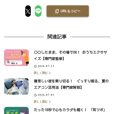
URLをコピー
関連記事
〇〇したまま、その場でOK！ おうちエクササ
イズ【専門家監修】
2026.07.13
詳しく読む
寝苦しい夜を乗り切る！ ぐっすり眠る、夏の
エアコン活用法【専門家解説】
2026.07.01
詳しく読む
たった10秒で心もカラダも軽く！ 「耳ツボ」