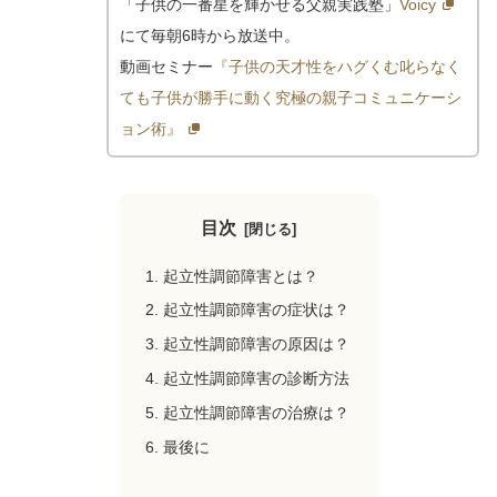
「子供の一番星を輝かせる父親実践塾」
Voicy
にて毎朝6時から放送中。
動画セミナー
『子供の天才性をハグくむ叱らなく
ても子供が勝手に動く究極の親子コミュニケーシ
ョン術』
目次
起立性調節障害とは？
起立性調節障害の症状は？
起立性調節障害の原因は？
起立性調節障害の診断方法
起立性調節障害の治療は？
最後に