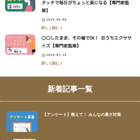
タッチで毎日がちょっと楽になる【専門家監
修】
2026.06.08
詳しく読む
〇〇したまま、その場でOK！ おうちエクササ
イズ【専門家監修】
2026.05.18
詳しく読む
新着記事一覧
【アンケート】教えて！ みんなの暑さ対策