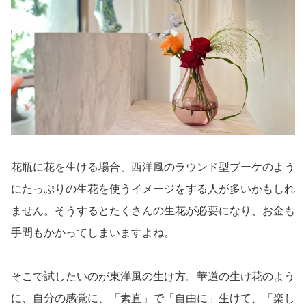
花瓶に花を生ける場合、西洋風のラウンド型ブーケのよう
にたっぷりの生花を使うイメージをする人が多いかもしれ
ません。そうするとたくさんの生花が必要になり、お金も
手間もかかってしまいますよね。
そこで試したいのが東洋風の生け方。華道の生け花のよう
に、自分の感覚に、「素直」で「自由に」生けて、「楽し