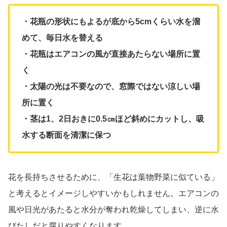
・花瓶の形状にもよるが底から5cmくらい水を溜
めて、毎日水を替える
・花瓶はエアコンの風が直接あたらない場所に置
く
・太陽の光は不要なので、窓際ではない涼しい場
所に置く
・茎は1、2日おきに0.5㎝ほど斜めにカットし、吸
水する断面を清潔に保つ
花を長持ちさせるために、「生花は葉物野菜に似ている」
と考えるとイメージしやすいかもしれません。エアコンの
風や日光があたると水分が奪われ乾燥してしまい、逆に水
びたしだと腐りやすくなります。