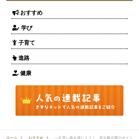
おすすめ
学び
子育て
進路
健康
ホーム
おすすめ
一足早い春を感じよう！ 花を飾る際のポイン