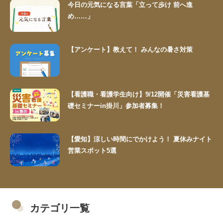
今日の元気になる言葉「立って歩け 前へ進
め……」
【アンケート】教えて！ みんなの暑さ対策
【看護職・看護学生向け】9/12開催「災害看護基
礎セミナーin掛川」参加者募集！
【愛知】涼しい時間にでかけよう！ 夏休みナイト
営業スポット5選
カテゴリ一覧