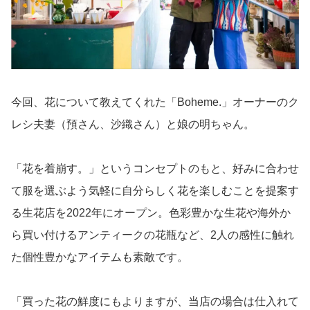
今回、花について教えてくれた「Boheme.」オーナーのク
レシ夫妻（預さん、沙織さん）と娘の明ちゃん。
「花を着崩す。」というコンセプトのもと、好みに合わせ
て服を選ぶよう気軽に自分らしく花を楽しむことを提案す
る生花店を2022年にオープン。色彩豊かな生花や海外か
ら買い付けるアンティークの花瓶など、2人の感性に触れ
た個性豊かなアイテムも素敵です。
「買った花の鮮度にもよりますが、当店の場合は仕入れて