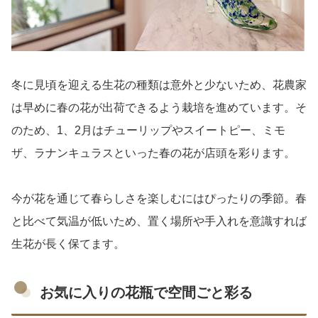
冬に見頃を迎える生花の種類は意外と少ないため、花農家
は早めに春の花が出荷できるよう栽培を進めています。そ
のため、1、2月はチューリップやスイートピー、ミモ
ザ、ラナンキュラスといった春の花が店頭を彩ります。
今が花を通じて春らしさを楽しむにはぴったりの季節。春
と比べて気温が低いため、置く場所や手入れを意識すれば
生花が長く保てます。
お気に入りの花瓶で空間ごと彩る