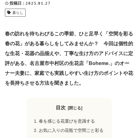
投稿日
2025.01.27
クリップ記事一覧
暮らし
春の訪れを待ちわびるこの季節、ひと足早く「空間を彩る
感想・声を送る
春の花」がある暮らしをしてみませんか？ 今回は個性的
な生花・花器の品揃えや、丁寧な生け方のアドバイスに定
評がある、名古屋市中村区の生花店「Boheme.」のオー
中部電力
ナー夫妻に、家庭でも実践しやすい生け方のポイントや花
を長持ちさせる方法を聞きました。
目次
春を感じる花選びを意識する
お気に入りの花瓶で空間ごと彩る