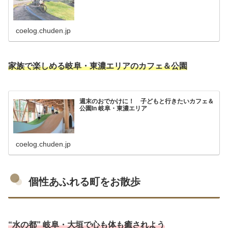
coelog.chuden.jp
家族で楽しめる岐阜・東濃エリアのカフェ＆公園
週末のおでかけに！ 子どもと行きたいカフェ＆
公園In 岐阜・東濃エリア
coelog.chuden.jp
個性あふれる町をお散歩
“水の都” 岐阜・大垣で心も体も癒されよう