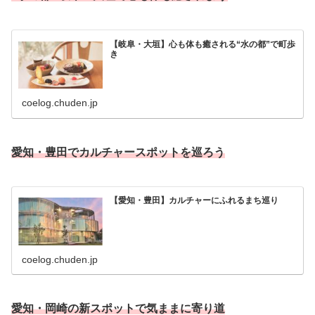
【岐阜・大垣】心も体も癒される“水の都”で町歩
き
coelog.chuden.jp
愛知・豊田でカルチャースポットを巡ろう
【愛知・豊田】カルチャーにふれるまち巡り
coelog.chuden.jp
愛知・岡崎の新スポットで気ままに寄り道