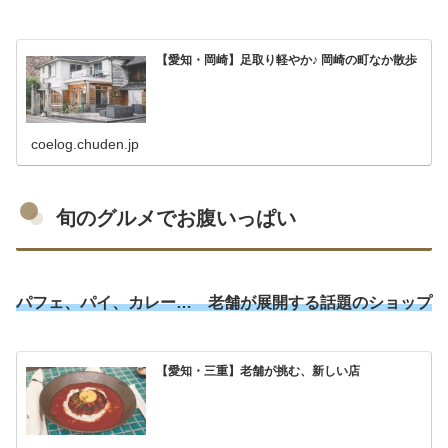
【愛知・岡崎】足取り軽やか♪ 岡崎の町なか散歩
coelog.chuden.jp
旬のグルメでお腹いっぱい
パフェ、パイ、カレー… 老舗が展開する話題のショップ
【愛知・三重】老舗が挑む、新しい店