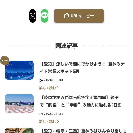
URLをコピー
関連記事
【愛知】涼しい時間にでかけよう！ 夏休みナ
イト営業スポット5選
2026.08.03
詳しく読む
【岐阜かかみがはら航空宇宙博物館】親子
で“航空”と“宇宙”の魅力に触れる1日を
2026.07.31
詳しく読む
【愛知・岐阜・三重】夏休みはひんやり楽しも