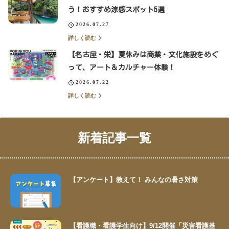
う！おすすめ涼感スポット5選
2026.07.27
詳しく読む
【名古屋・栄】夏休みは商業・文化施設をめぐ
って、アート＆カルチャー体験！
2026.07.22
詳しく読む
新着記事一覧
【アンケート】教えて！ みんなの暑さ対策
【看護職・看護学生向け】9/12開催「災害看護基