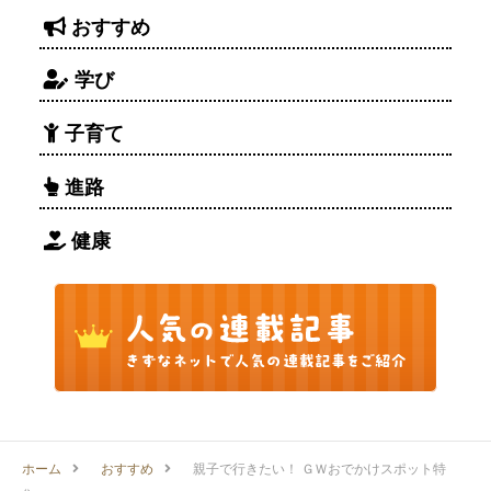
おすすめ
学び
子育て
進路
健康
ホーム
おすすめ
親子で行きたい！ ＧＷおでかけスポット特