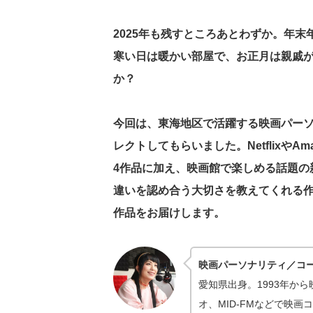
2025年も残すところあとわずか。年
寒い日は暖かい部屋で、お正月は親戚
か？
今回は、東海地区で活躍する映画パー
レクトしてもらいました。NetflixやAm
4作品に加え、映画館で楽しめる話題の
違いを認め合う大切さを教えてくれる作
作品をお届けします。
映画パーソナリティ／コ
愛知県出身。1993年か
オ、MID-FMなどで映