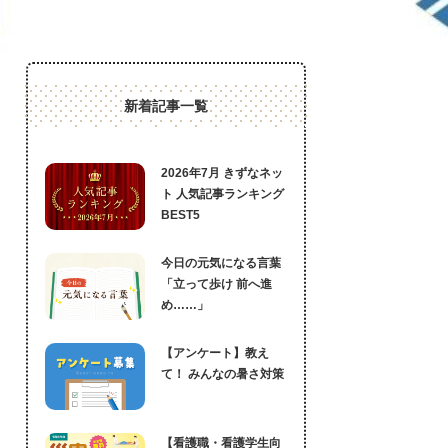
新着記事一覧
2026年7月 きずなネッ
ト 人気記事ランキング
BEST5
今日の元気になる言葉
「立って歩け 前へ進
め……」
【アンケート】教え
て！ みんなの暑さ対策
【看護職・看護学生向