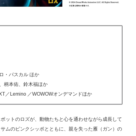
ロ・パスカル ほか
、柄本佑、鈴木福ほか
-NEXT／Lemino ／WOWOWオンデマンドほか
ロボットのロズが、動物たちと心を通わせながら成長して
ッサムのピンクシッポとともに、親を失った雁（ガン）の