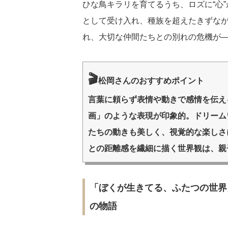
ひな鳥キラリを育てるうち、ロズに“心
として受け入れ、種族を超えたきずな
れ、大切な仲間たちとの別れの危機が
🎬
松岡さんのおすすめポイント
言葉に頼らず表情や動きで感情を伝え
画」のような表現が印象的。ドリーム
たちの動きも美しく、視覚的な楽しさ
との距離感を繊細に描く世界観は、親
「ぼくが生きてる、ふたつの世界
の物語