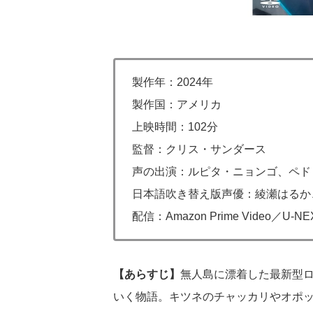
製作年：2024年
製作国：アメリカ
上映時間：102分
監督：クリス・サンダース
声の出演：ルピタ・ニョンゴ、ペド
日本語吹き替え版声優：綾瀬はるか
配信：Amazon Prime Video／U
【あらすじ】
無人島に漂着した最新型
いく物語。キツネのチャッカリやオポ