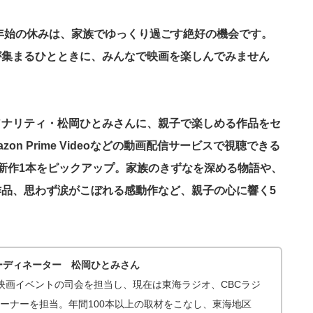
末年始の休みは、家族でゆっくり過ごす絶好の機会です。
が集まるひとときに、みんなで映画を楽しんでみません
ソナリティ・松岡ひとみさんに、親子で楽しめる作品をセ
azon Prime Videoなどの動画配信サービスで視聴できる
新作1本をピックアップ。家族のきずなを深める物語や、
品、思わず涙がこぼれる感動作など、親子の心に響く5
ーディネーター 松岡ひとみさん
ら映画イベントの司会を担当し、現在は東海ラジオ、CBCラジ
画コーナーを担当。年間100本以上の取材をこなし、東海地区