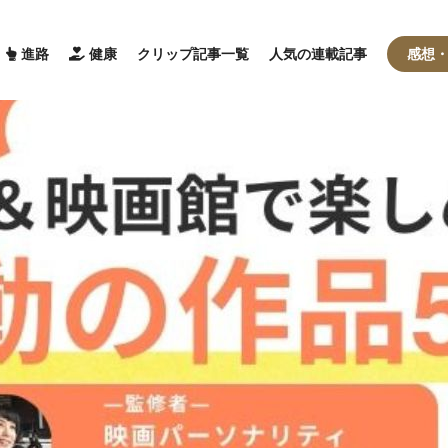
進路
健康
クリップ記事一覧
人気の連載記事
感想