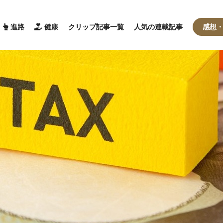
進路
健康
クリップ記事一覧
人気の連載記事
感想