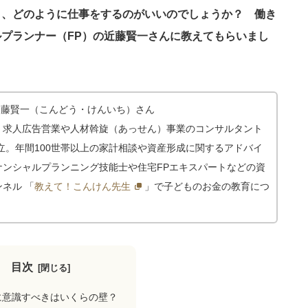
と、どのように仕事をするのがいいのでしょうか？ 働き
プランナー（FP）の近藤賢一さんに教えてもらいまし
近藤賢一（こんどう・けんいち）さん
、求人広告営業や人材斡旋（あっせん）事業のコンサルタント
立。年間100世帯以上の家計相談や資産形成に関するアドバイ
ナンシャルプランニング技能士や住宅FPエキスパートなどの資
ンネル 「
教えて！こんけん先生
」で子どものお金の教育につ
目次
に意識すべきはいくらの壁？