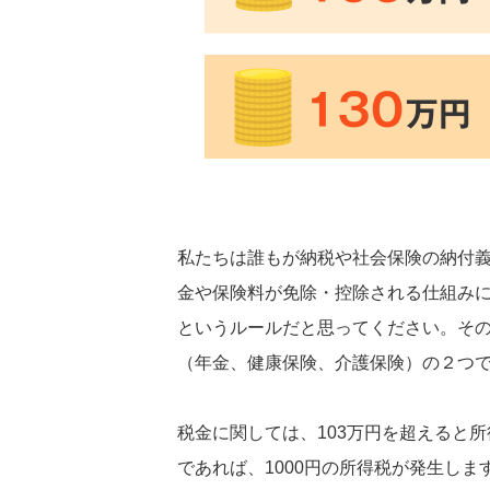
私たちは誰もが納税や社会保険の納付
金や保険料が免除・控除される仕組み
というルールだと思ってください。そ
（年金、健康保険、介護保険）の２つ
税金に関しては、103万円を超えると
であれば、1000円の所得税が発生し