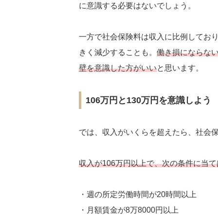
に意識する必要はないでしょう。
一方で社会保険料は収入に比例してお
きく減少することも。
働き損にならな
壁を意識した方がいい
と思います。
106万円と130万円を意識しよう
では、収入がいくらを超えたら、社会
収入が106万円以上で、次の条件に当
・週の所定労働時間が20時間以上
・月額賃金が8万8000円以上