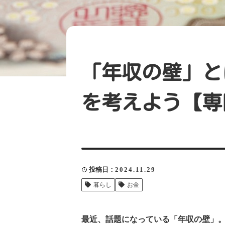
「年収の壁」と
を考えよう【専
投稿日
2024.11.29
暮らし
お金
最近、話題になっている「年収の壁」