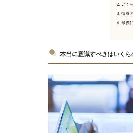
いく
扶養
最後
本当に意識すべきはいくら