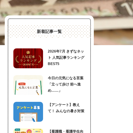
新着記事一覧
2026年7月 きずなネッ
ト 人気記事ランキング
BEST5
今日の元気になる言葉
「立って歩け 前へ進
め……」
【アンケート】教え
て！ みんなの暑さ対策
【看護職・看護学生向