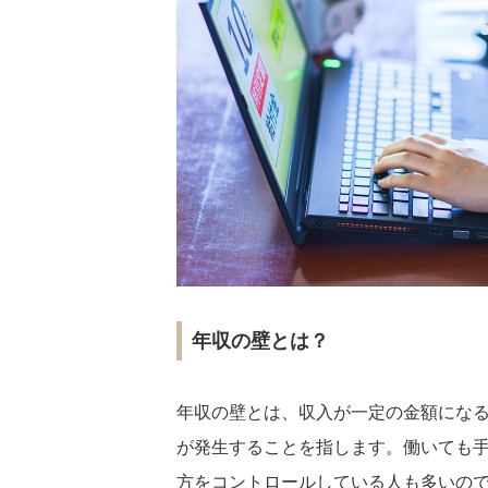
年収の壁とは？
年収の壁とは、収入が一定の金額にな
が発生することを指します。働いても
方をコントロールしている人も多いの