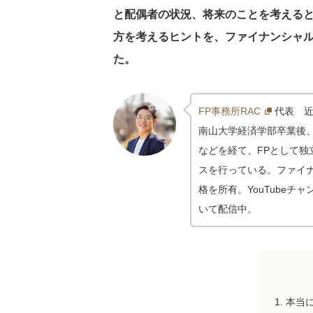
と配偶者の状況、将来のことを考える
方を考えるヒントを、ファイナンシャル
た。
FP事務所RAC
代表 
南山大学経済学部卒業後
などを経て、FPとして独
スを行っている。ファイ
格を所有。YouTubeチャ
いて配信中。
本当