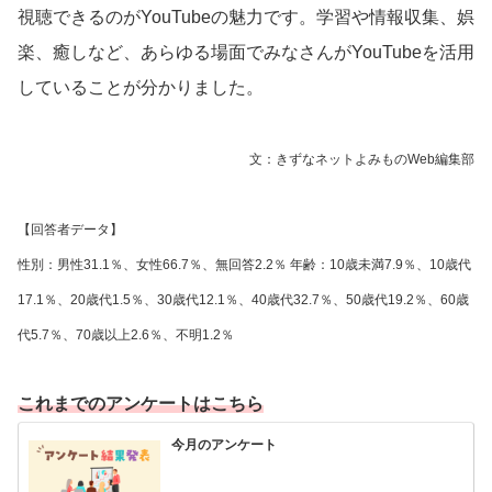
視聴できるのがYouTubeの魅力です。学習や情報収集、娯
楽、癒しなど、あらゆる場面でみなさんがYouTubeを活用
していることが分かりました。
文：きずなネットよみものWeb編集部
【回答者データ】
性別：男性31.1％、女性66.7％、無回答2.2％ 年齢：10歳未満7.9％、10歳代
17.1％、20歳代1.5％、30歳代12.1％、40歳代32.7％、50歳代19.2％、60歳
代5.7％、70歳以上2.6％、不明1.2％
これまでのアンケートはこちら
今月のアンケート