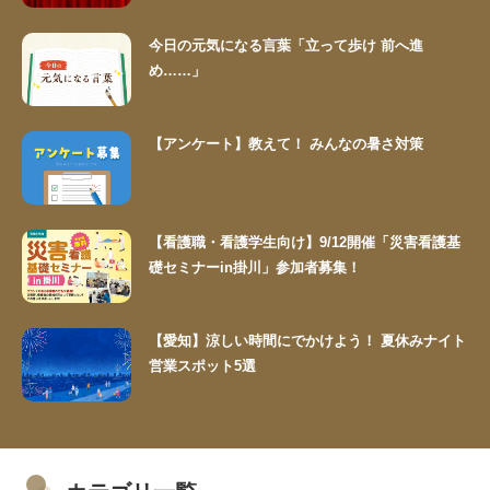
今日の元気になる言葉「立って歩け 前へ進
め……」
【アンケート】教えて！ みんなの暑さ対策
【看護職・看護学生向け】9/12開催「災害看護基
礎セミナーin掛川」参加者募集！
【愛知】涼しい時間にでかけよう！ 夏休みナイト
営業スポット5選