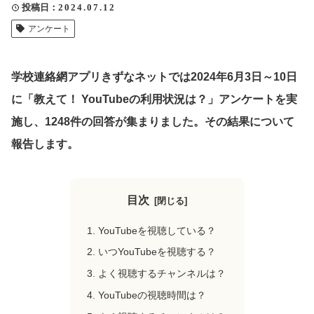
投稿日
2024.07.12
クリップ記事一覧
アンケート
学校連絡網アプリきずなネットでは2024年6月3日～10日
感想・声を送る
に「教えて！ YouTubeの利用状況は？」アンケートを実
施し、1248件の回答が集まりました。その結果について
報告します。
中部電力
目次
YouTubeを視聴している？
いつYouTubeを視聴する？
よく視聴するチャンネルは？
YouTubeの視聴時間は？