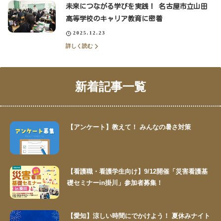
未来につながる学びを実践！ 名古屋市立山田
高等学校のキャリア教育に密着
2025.12.23
詳しく読む
新着記事一覧
【アンケート】教えて！ みんなの暑さ対策
【看護職・看護学生向け】9/12開催「災害看護基
礎セミナーin掛川」参加者募集！
【愛知】涼しい時間にでかけよう！ 夏休みナイト