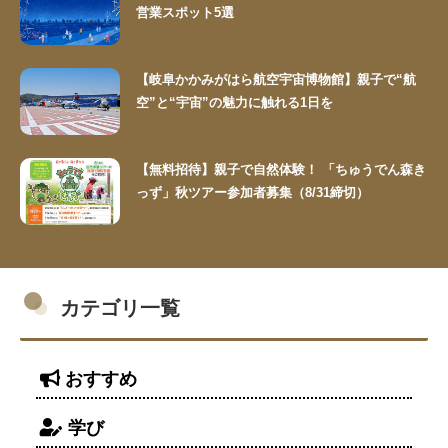
営業スポット5選
【岐阜かかみがはら航空宇宙博物館】親子で“航
空”と“宇宙”の魅力に触れる1日を
【無料招待】親子で自然体験！ 「ちゅうでん森き
っず」秋ツアー参加者募集（8/31締切）
カテゴリ一覧
おすすめ
学び