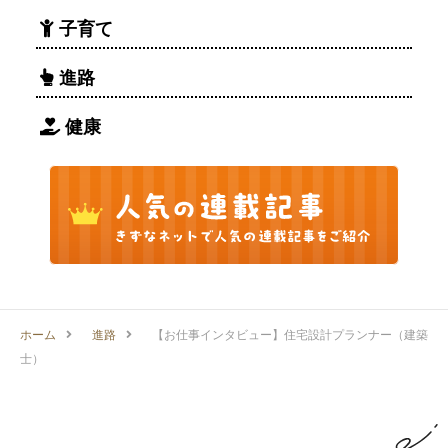
子育て
進路
健康
ホーム
進路
【お仕事インタビュー】住宅設計プランナー（建築
士）