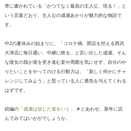
帯に書かれている「かつてなく最高の主人公、現る！」と
いう言葉どおり、主人公の成瀬あかりが魅力的な物語で
す。
中2の夏休みの始まりに、「コロナ禍、閉店を控える西武
大津店に毎日通い、中継に映る」と言い出した成瀬。そん
な彼女の我が道を突き進む姿や周囲を気にせず、自分のや
りたいことをやってのける行動力は、「新しく何かにチャ
レンジしてみよう」と思っている人に勇気を与えてくれる
はずです。
続編の
「成瀬は信じた道をいく」
とあわせ、新年に読
んでみてはいかがでしょうか。