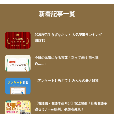
新着記事一覧
2026年7月 きずなネット 人気記事ランキング
BEST5
今日の元気になる言葉「立って歩け 前へ進
め……」
【アンケート】教えて！ みんなの暑さ対策
【看護職・看護学生向け】9/12開催「災害看護基
礎セミナーin掛川」参加者募集！