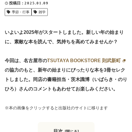
投稿日
2025.01.09
クリップ記事一覧
季節・行事
雑学
いよいよ2025年がスタートしました。新しい年の始まり
感想・声を送る
に、素敵な本を読んで、気持ちを高めてみませんか？
今回は、名古屋市の
TSUTAYA BOOKSTORE 則武新町
中部電力
の協力のもと、新年の始まりにぴったりな本を3冊セレク
トしました。同店の書籍担当・茨木識博（いばらき・のり
ひろ）さんのコメントもあわせてお楽しみください。
※本の画像をクリックすると出版社のサイトに移ります
目次