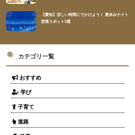
【愛知】涼しい時間にでかけよう！ 夏休みナイト
営業スポット5選
カテゴリ一覧
おすすめ
学び
子育て
進路