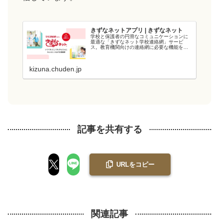
きずなネットアプリ | きずなネット
学校と保護者の円滑なコミュニケーションに
最適な「きずなネット学校連絡網」サービ
ス。教育機関向けの連絡網に必要な機能を備
え、教育現場の負担を軽減します。電力会社
が提供するシステムなので、強固なシステム
と管理・運用体制でセキュリティ面も安心で
kizuna.chuden.jp
す...
記事を共有する
URLをコピー
関連記事