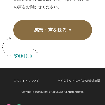
の声をお聞かせください。
感想・声を送る
このサイトについて
きずなネットよみものWeb編集部
Copyright (c) chubu Electric Power Co.,Inc. All Rights Reserved.