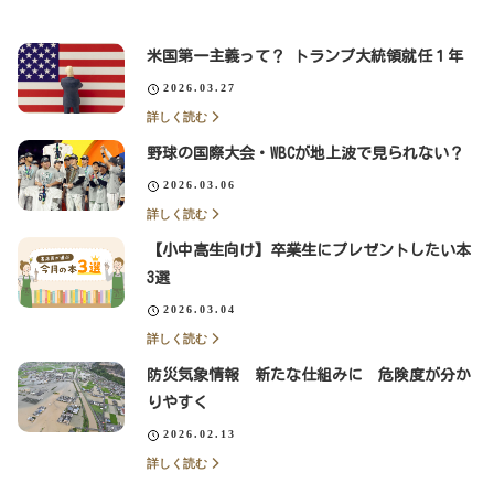
米国第一主義って？ トランプ大統領就任１年
2026.03.27
詳しく読む
野球の国際大会・WBCが地上波で見られない？
2026.03.06
詳しく読む
【小中高生向け】卒業生にプレゼントしたい本
3選
2026.03.04
詳しく読む
防災気象情報 新たな仕組みに 危険度が分か
りやすく
2026.02.13
詳しく読む