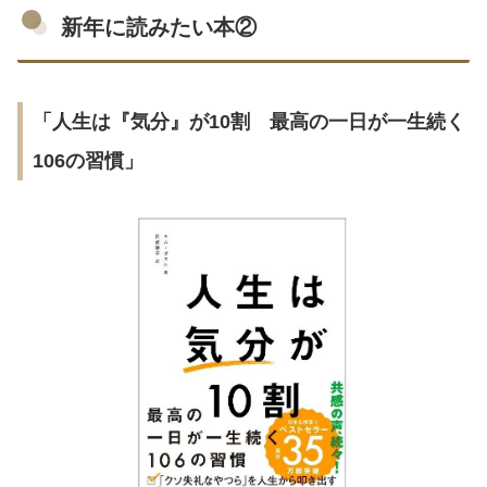
新年に読みたい本②
「人生は『気分』が10割 最高の一日が一生続く
106の習慣」