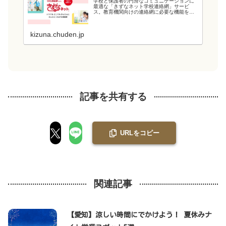
学校と保護者の円滑なコミュニケーションに
最適な「きずなネット学校連絡網」サービ
ス。教育機関向けの連絡網に必要な機能を備
え、教育現場の負担を軽減します。電力会社
が提供するシステムなので、強固なシステム
と管理・運用体制でセキュリティ面も安心で
kizuna.chuden.jp
す...
記事を共有する
URLをコピー
関連記事
【愛知】涼しい時間にでかけよう！ 夏休みナ