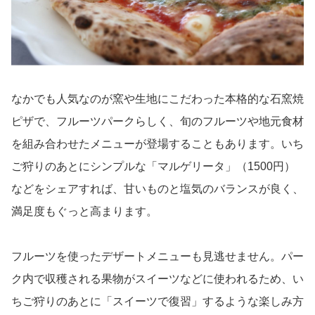
なかでも人気なのが窯や生地にこだわった本格的な石窯焼
ピザで、フルーツパークらしく、旬のフルーツや地元食材
を組み合わせたメニューが登場することもあります。いち
ご狩りのあとにシンプルな「マルゲリータ」（1500円）
などをシェアすれば、甘いものと塩気のバランスが良く、
満足度もぐっと高まります。
フルーツを使ったデザートメニューも見逃せません。パー
ク内で収穫される果物がスイーツなどに使われるため、い
ちご狩りのあとに「スイーツで復習」するような楽しみ方