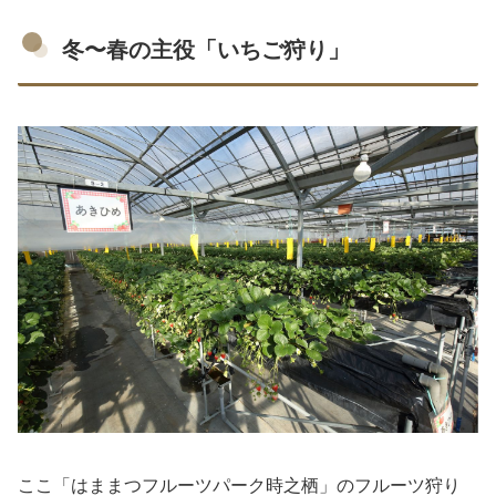
冬〜春の主役「いちご狩り」
ここ「はままつフルーツパーク時之栖」のフルーツ狩り