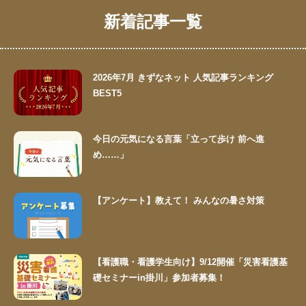
新着記事一覧
2026年7月 きずなネット 人気記事ランキング
BEST5
今日の元気になる言葉「立って歩け 前へ進
め……」
【アンケート】教えて！ みんなの暑さ対策
【看護職・看護学生向け】9/12開催「災害看護基
礎セミナーin掛川」参加者募集！