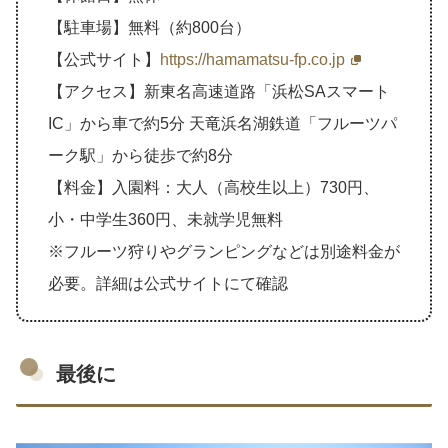
【駐車場】無料（約800台）
【公式サイト】
https://hamamatsu-fp.co.jp
【アクセス】新東名高速道路「浜松SAスマート
IC」から車で約5分 天竜浜名湖鉄道「フルーツパ
ーク駅」から徒歩で約8分
【料金】入園料：大人（高校生以上）730円、
小・中学生360円、未就学児無料
※フルーツ狩りやグランピングなどは別途料金が
必要。詳細は公式サイトにて確認
最後に