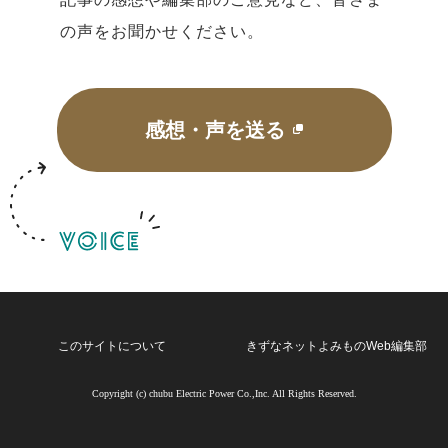
の声をお聞かせください。
感想・声を送る
このサイトについて
きずなネットよみものWeb編集部
Copyright (c) chubu Electric Power Co.,Inc. All Rights Reserved.