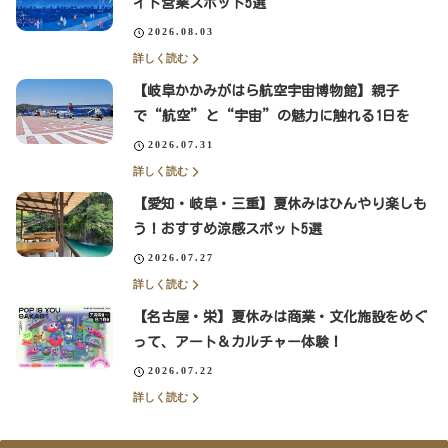
イト営業スポット5選
2026.08.03
詳しく読む
【岐阜かかみがはら航空宇宙博物館】親子
で“航空”と“宇宙”の魅力に触れる1日を
2026.07.31
詳しく読む
【愛知・岐阜・三重】夏休みはひんやり楽しも
う！おすすめ涼感スポット5選
2026.07.27
詳しく読む
【名古屋・栄】夏休みは商業・文化施設をめぐ
って、アート＆カルチャー体験！
2026.07.22
詳しく読む