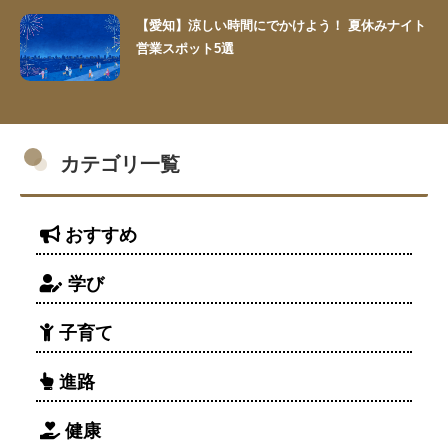
【愛知】涼しい時間にでかけよう！ 夏休みナイト
営業スポット5選
カテゴリ一覧
おすすめ
学び
子育て
進路
健康