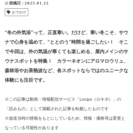
投稿日
2025.01.22
クリップ記事一覧
おでかけ
“冬の外気浴”って、正直寒い。だけど、寒い冬こそ、サウ
感想・声を送る
ナで心身を温めて、“ととのう”時間を過ごしたい！ そこ
で今回は、外の気温が寒くても楽しめる、屋内メインのサ
ウナスポットを特集！ カラーネオンにアロマロウリュ、
中部電力
森林浴やお茶熱波など、各スポットならではのユニークな
体験にも注目です。
※この記事は動画・情報配信サービス「Locipo（ロキポ）」の
「読みもの」として掲載された記事を転載したものです
※放送当時の情報をもとにしているため、情報・価格等は変更と
なっている可能性があります