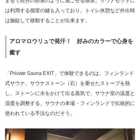
まるで自分の部屋のように過ごせる個室。サウナセットに
は利用する個室の鍵も入っており、トイレ休憩など外出時
は施錠して移動することが出来ます。
アロマロウリュで発汗！ 好みのカラーで心身を
癒す
「Private Sauna EXIT」で体験できるのは、フィンランド
式サウナ。サウナストーン（石）を乗せたストーブを熱
し、ストーンに水をかけて出る蒸気で、サウナ室の温度と
湿度を調整する、サウナの本場・フィンランドで伝統的に
使われている手法なのだそう。