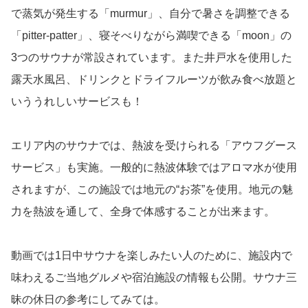
で蒸気が発生する「murmur」、自分で暑さを調整できる
「pitter-patter」、寝そべりながら満喫できる「moon」の
3つのサウナが常設されています。また井戸水を使用した
露天水風呂、ドリンクとドライフルーツが飲み食べ放題と
いううれしいサービスも！
エリア内のサウナでは、熱波を受けられる「アウフグース
サービス」も実施。一般的に熱波体験ではアロマ水が使用
されますが、この施設では地元の“お茶”を使用。地元の魅
力を熱波を通して、全身で体感することが出来ます。
動画では1日中サウナを楽しみたい人のために、施設内で
味わえるご当地グルメや宿泊施設の情報も公開。サウナ三
昧の休日の参考にしてみては。