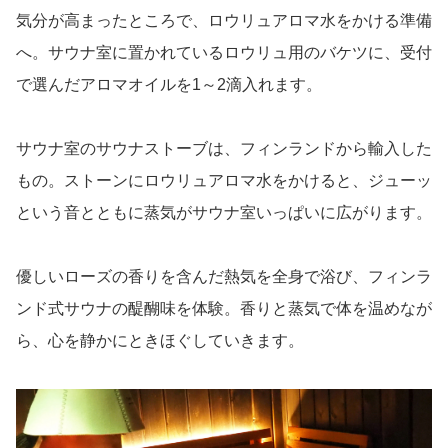
気分が高まったところで、ロウリュアロマ水をかける準備
へ。サウナ室に置かれているロウリュ用のバケツに、受付
で選んだアロマオイルを1～2滴入れます。
サウナ室のサウナストーブは、フィンランドから輸入した
もの。ストーンにロウリュアロマ水をかけると、ジューッ
という音とともに蒸気がサウナ室いっぱいに広がります。
優しいローズの香りを含んだ熱気を全身で浴び、フィンラ
ンド式サウナの醍醐味を体験。香りと蒸気で体を温めなが
ら、心を静かにときほぐしていきます。