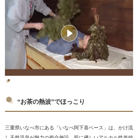
“お茶の熱波”でほっこり
三重県いなべ市にある「いなべ阿下喜ベース」は、かけ流
し天然温泉が魅力の複合施設。肌に優しいアルカル性単純