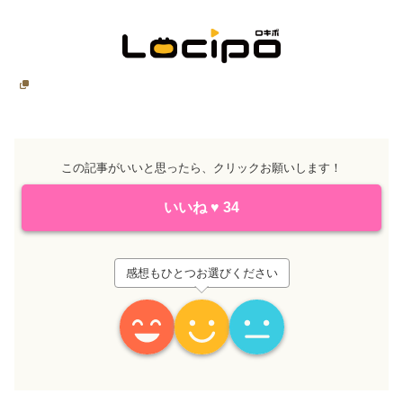
この記事がいいと思ったら、クリックお願いします！
いいね
♥
34
感想もひとつお選びください