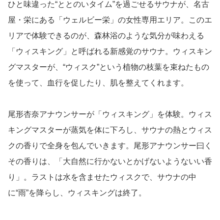
ひと味違った“ととのいタイム”を過ごせるサウナが、名古
屋・栄にある「ウェルビー栄」の女性専用エリア。このエ
リアで体験できるのが、森林浴のような気分が味わえる
「ウィスキング」と呼ばれる新感覚のサウナ。ウィスキン
グマスターが、“ウィスク”という植物の枝葉を束ねたもの
を使って、血行を促したり、肌を整えてくれます。
尾形杏奈アナウンサーが「ウィスキング」を体験。ウィス
キングマスターが蒸気を体に下ろし、サウナの熱とウィス
クの香りで全身を包んでいきます。尾形アナウンサー曰く
その香りは、「大自然に行かないとかげないようないい香
り」。ラストは水を含ませたウィスクで、サウナの中
に“雨”を降らし、ウィスキングは終了。