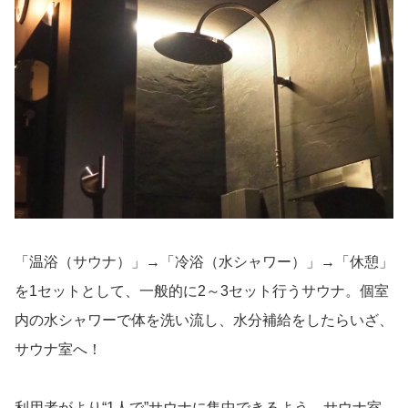
「温浴（サウナ）」→「冷浴（水シャワー）」→「休憩」
を1セットとして、一般的に2～3セット行うサウナ。個室
内の水シャワーで体を洗い流し、水分補給をしたらいざ、
サウナ室へ！
利用者がより“1人で”サウナに集中できるよう、サウナ室