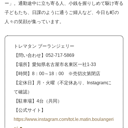
ー」。通勤途中に立ち寄る人、小銭を握りしめて駆け寄る
子どもたち、日課のように通うご婦人など、今日も町の
人々の笑顔が集っています。
トレマタン ブーランジェリー
【問い合わせ】052-717-5869
【場所】愛知県名古屋市名東区一社1-33
【時間】8：00～18：00 ※売切次第閉店
【定休日】月・火曜（不定休あり、Instagramに
て確認）
【駐車場】4台（共同）
【公式サイト】
https://www.instagram.com/tot.le.matin.boulangeri