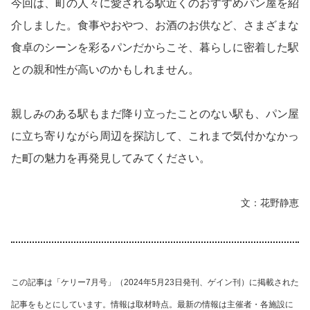
今回は、町の人々に愛される駅近くのおすすめパン屋を紹
介しました。食事やおやつ、お酒のお供など、さまざまな
食卓のシーンを彩るパンだからこそ、暮らしに密着した駅
との親和性が高いのかもしれません。
親しみのある駅もまだ降り立ったことのない駅も、パン屋
に立ち寄りながら周辺を探訪して、これまで気付かなかっ
た町の魅力を再発見してみてください。
文：花野静恵
この記事は「ケリー7月号」（2024年5月23日発刊、ゲイン刊）に掲載された
記事をもとにしています。情報は取材時点。最新の情報は主催者・各施設に