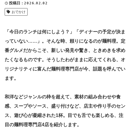
投稿日
2026.02.02
クリップ記事一覧
おでかけ
「今日のランチは何にしよう？」「ディナーの予定が決ま
感想・声を送る
っていない……」。そんな時、頼りになるのが麺料理。定
番グルメだからこそ、新しい発見や驚き、ときめきを求め
たくなるものです。そうしたわがままに応えてくれる、オ
中部電力
リジナリティに富んだ麺料理専門店が今、話題を呼んでい
ます。
和洋などジャンルの枠を超えて、素材の組み合わせや食
感、スープやソース、盛り付けなど、店主や作り手のセン
ス、遊び心が凝縮された1杯。目でも舌でも楽しめる、注
目の麺料理専門店4店を紹介します。