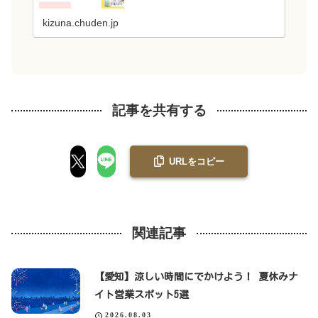
が提供するシステムなので、強固なシステム
と管理・運用体制でセキュリティ面も安心で
kizuna.chuden.jp
す...
記事を共有する
URLをコピー
関連記事
【愛知】涼しい時間にでかけよう！ 夏休みナ
イト営業スポット5選
2026.08.03