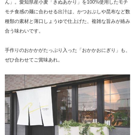
ん」。愛知県産小麦「きぬあかり」を100%使用したモチ
モチ食感の麺に合わせる出汁は、かつおぶしや昆布など数
種類の素材と薄口しょうゆで仕上げた、複雑な旨みが絡み
合う味わいです。
手作りのおかかがたっぷり入った「おかかおにぎり」も、
ぜひ合わせてご賞味あれ。