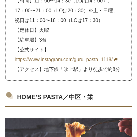
【時間】11：00〜14：30（LOは14：00）、
17：00〜21：00（LOは20：30）※土・日曜、
祝日は11：00〜18：00（LOは17：30）
【定休日】火曜
【駐車場】3台
【公式サイト】
https://www.instagram.com/guru_pasta_1118/
【アクセス】地下鉄「吹上駅」より徒歩で約8分
HOME’S PASTA／中区・栄