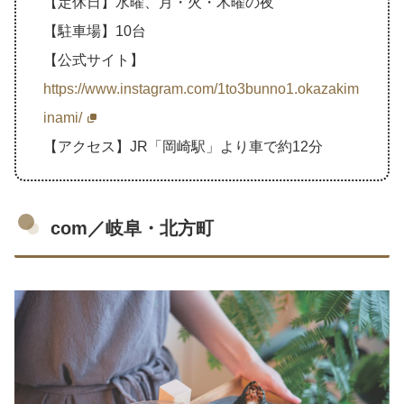
【定休日】水曜、月・火・木曜の夜
【駐車場】10台
【公式サイト】
https://www.instagram.com/1to3bunno1.okazakim
inami/
【アクセス】JR「岡崎駅」より車で約12分
com／岐阜・北方町