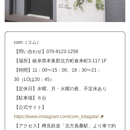
com（コム）
【問い合わせ】070-9123-1258
【場所】岐阜県本巣郡北方町春来町3-117 1F
【時間】11：00〜15：00、18：30〜21：
30（LOは20：45）
【定休日】水曜、月・火曜の夜、不定休あり
【駐車場】６台
【公式サイト】
https://www.instagram.com/com_kitagata/
【アクセス】樽見鉄道「北方真桑駅」より車で約