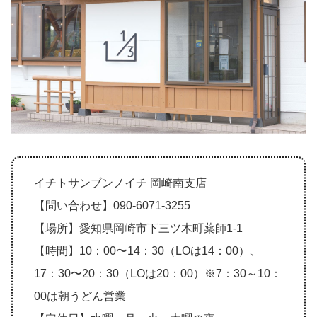
イチトサンブンノイチ 岡崎南支店
【問い合わせ】090-6071-3255
【場所】愛知県岡崎市下三ツ木町薬師1-1
【時間】10：00〜14：30（LOは14：00）、
17：30〜20：30（LOは20：00）※7：30～10：
00は朝うどん営業