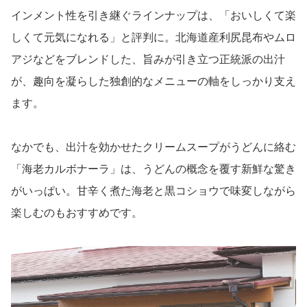
インメント性を引き継ぐラインナップは、「おいしくて楽
しくて元気になれる」と評判に。北海道産利尻昆布やムロ
アジなどをブレンドした、旨みが引き立つ正統派の出汁
が、趣向を凝らした独創的なメニューの軸をしっかり支え
ます。
なかでも、出汁を効かせたクリームスープがうどんに絡む
「海老カルボナーラ」は、うどんの概念を覆す新鮮な驚き
がいっぱい。甘辛く煮た海老と黒コショウで味変しながら
楽しむのもおすすめです。