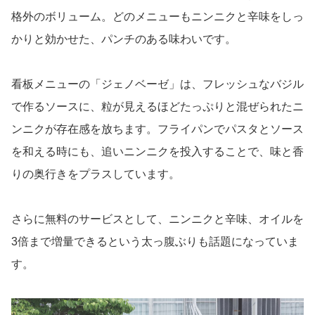
格外のボリューム。どのメニューもニンニクと辛味をしっ
かりと効かせた、パンチのある味わいです。
看板メニューの「ジェノベーゼ」は、フレッシュなバジル
で作るソースに、粒が見えるほどたっぷりと混ぜられたニ
ンニクが存在感を放ちます。フライパンでパスタとソース
を和える時にも、追いニンニクを投入することで、味と香
りの奥行きをプラスしています。
さらに無料のサービスとして、ニンニクと辛味、オイルを
3倍まで増量できるという太っ腹ぶりも話題になっていま
す。