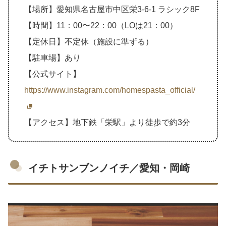
【場所】愛知県名古屋市中区栄3-6-1 ラシック8F
【時間】11：00〜22：00（LOは21：00）
【定休日】不定休（施設に準ずる）
【駐車場】あり
【公式サイト】
https://www.instagram.com/homespasta_official/
【アクセス】地下鉄「栄駅」より徒歩で約3分
イチトサンブンノイチ／愛知・岡崎