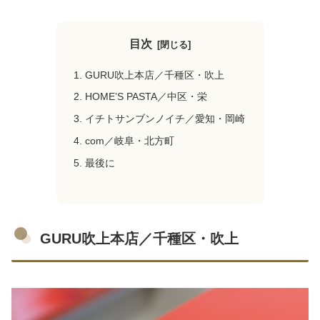
目次
GURU吹上本店／千種区・吹上
HOME’S PASTA／中区・栄
イチトサンブンノイチ／愛知・岡崎
com／岐阜・北方町
最後に
GURU吹上本店／千種区・吹上