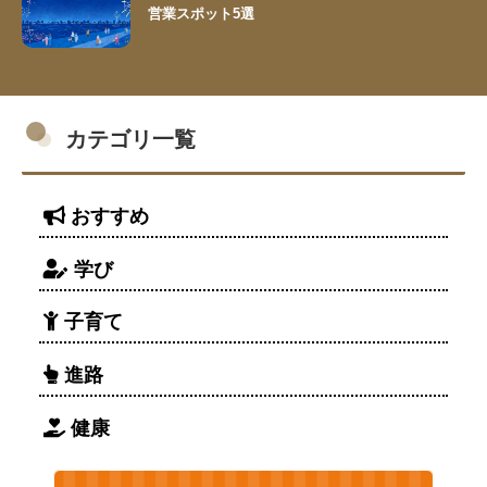
営業スポット5選
カテゴリ一覧
おすすめ
学び
子育て
進路
健康