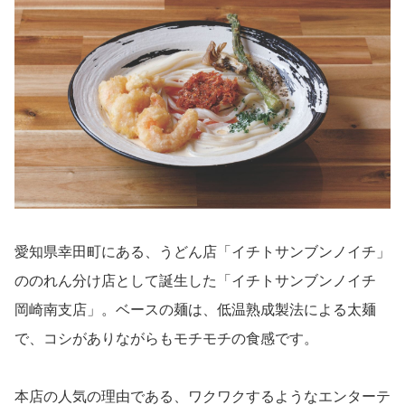
愛知県幸田町にある、うどん店「イチトサンブンノイチ」
ののれん分け店として誕生した「イチトサンブンノイチ
岡崎南支店」。ベースの麺は、低温熟成製法による太麺
で、コシがありながらもモチモチの食感です。
本店の人気の理由である、ワクワクするようなエンターテ