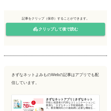
記事をクリップ（保存）することができます。
クリップして後で読む
きずなネットよみものWebの記事はアプリでも配
信しています。
きずなネットアプリ | きずなネット
学校と保護者の円滑なコミュニケーションに
最適な「きずなネット学校連絡網」サービ
ス。教育機関向けの連絡網に必要な機能を備
え、教育現場の負担を軽減します。電力会社