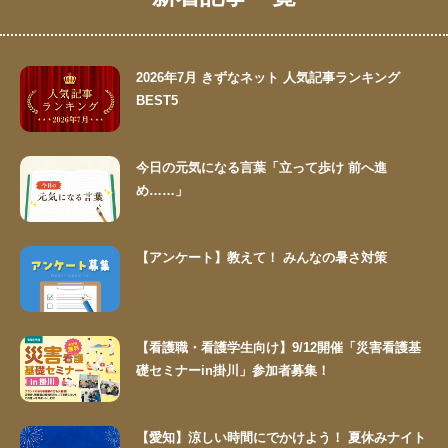
2026年7月 きずなネット 人気記事ランキング
BEST5
今日の元気になる言葉「立って歩け 前へ進
め……」
【アンケート】教えて！ みんなの暑さ対策
【看護職・看護学生向け】9/12開催「災害看護基
礎セミナーin掛川」参加者募集！
【愛知】涼しい時間にでかけよう！ 夏休みナイト