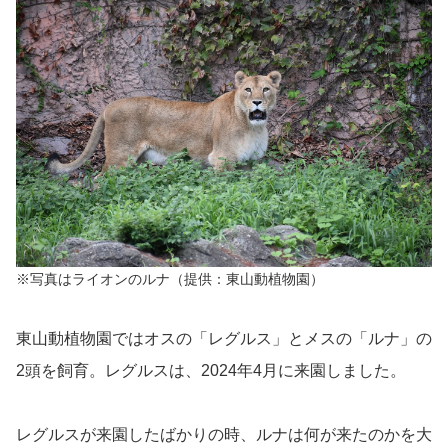
※写真はライオンのルナ（提供：東山動植物園）
東山動植物園ではオスの「レグルス」とメスの「ルナ」の
2頭を飼育。レグルスは、2024年4月に来園しました。
レグルスが来園したばかりの時、ルナは何が来たのかを大