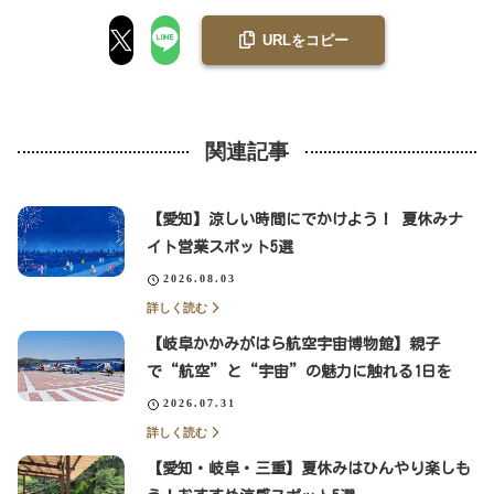
URLをコピー
関連記事
【愛知】涼しい時間にでかけよう！ 夏休みナ
イト営業スポット5選
2026.08.03
詳しく読む
【岐阜かかみがはら航空宇宙博物館】親子
で“航空”と“宇宙”の魅力に触れる1日を
2026.07.31
詳しく読む
【愛知・岐阜・三重】夏休みはひんやり楽しも