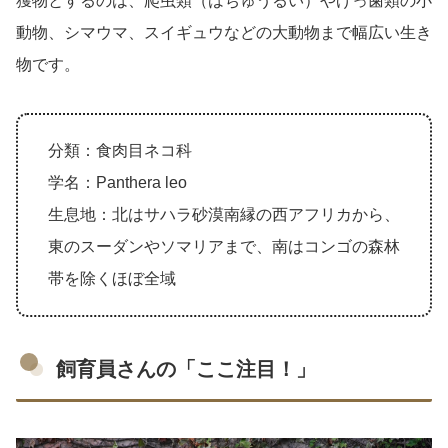
獲物とするのは、爬虫類（はちゅうるい）やげっ歯類の小
動物、シマウマ、スイギュウなどの大動物まで幅広い生き
物です。
分類：食肉目ネコ科
学名：Panthera leo
生息地：北はサハラ砂漠南縁の西アフリカから、
東のスーダンやソマリアまで、南はコンゴの森林
帯を除くほぼ全域
飼育員さんの「ここ注目！」