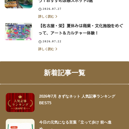
う！おすすめ涼感スポット5選
2026.07.27
詳しく読む
【名古屋・栄】夏休みは商業・文化施設をめぐ
って、アート＆カルチャー体験！
2026.07.22
詳しく読む
新着記事一覧
2026年7月 きずなネット 人気記事ランキング
BEST5
今日の元気になる言葉「立って歩け 前へ進
め……」