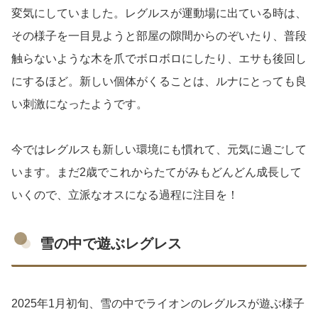
変気にしていました。レグルスが運動場に出ている時は、
その様子を一目見ようと部屋の隙間からのぞいたり、普段
触らないような木を爪でボロボロにしたり、エサも後回し
にするほど。新しい個体がくることは、ルナにとっても良
い刺激になったようです。
今ではレグルスも新しい環境にも慣れて、元気に過ごして
います。まだ2歳でこれからたてがみもどんどん成長して
いくので、立派なオスになる過程に注目を！
雪の中で遊ぶレグレス
2025年1月初旬、雪の中でライオンのレグルスが遊ぶ様子