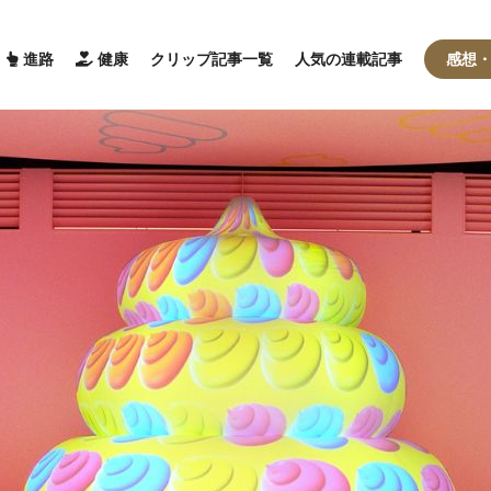
進路
健康
クリップ記事一覧
人気の連載記事
感想