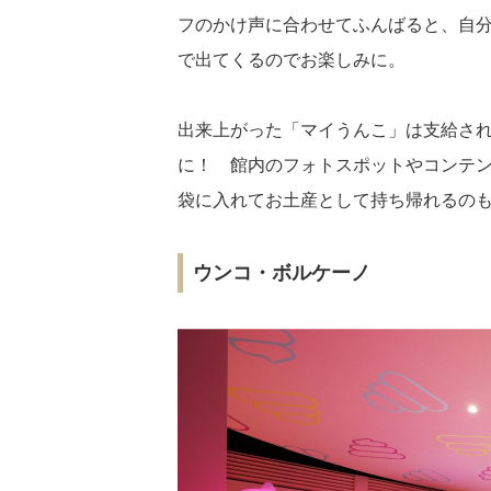
フのかけ声に合わせてふんばると、自
で出てくるのでお楽しみに。
出来上がった「マイうんこ」は支給さ
に！ 館内のフォトスポットやコンテ
袋に入れてお土産として持ち帰れるの
ウンコ・ボルケーノ