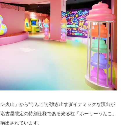
ン火山」から“うんこ”が噴き出すダイナミックな演出が
は名古屋限定の特別仕様である光る柱「ホーリーうんこ」
が演出されています。