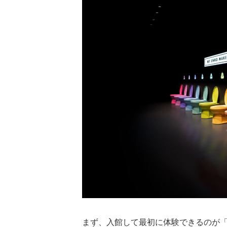
まず、入館して最初に体験できるのが「M