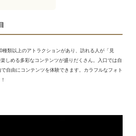
目
10種類以上のアトラクションがあり、訪れる人が「見
で楽しめる多彩なコンテンツが盛りだくさん。入口では自
館内で自由にコンテンツを体験できます。カラフルなフォト
う！