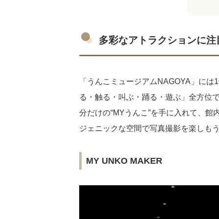
多彩なアトラクションに注
「うんこミュージアムNAGOYA」には
る・触る・叫ぶ・踊る・遊ぶ」全方位
分だけの“MYうんこ”を手に入れて、
ジェニックな空間で写真撮影を楽しも
MY UNKO MAKER