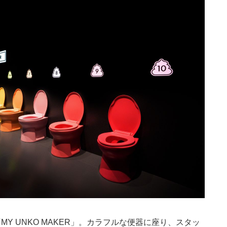
Y UNKO MAKER」。カラフルな便器に座り、スタッ