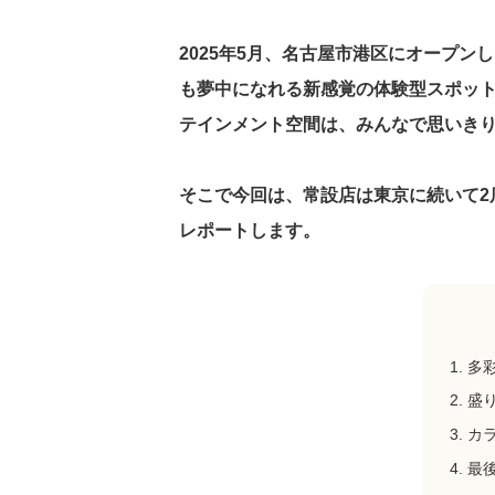
2025年5月、名古屋市港区にオープン
も夢中になれる新感覚の体験型スポット
テインメント空間は、みんなで思いき
そこで今回は、常設店は東京に続いて2
レポートします。
多
盛
カ
最