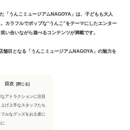
した「うんこミュージアムNAGOYA」は、子どもも大人
。カラフルでポップな“うんこ”をテーマにしたエンター
り笑い合いながら遊べるコンテンツが満載です。
店舗目となる「うんこミュージアムNAGOYA」の魅力を
目次
彩なアトラクションに注目
り上げ上手なスタッフたち
ラフルなグッズをお土産に
後に