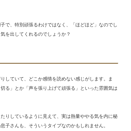
調子で、特別頑張るわけではなく、「ほどほど」なのでし
る気を出してくれるのでしょうか？
びりしていて、どこか感情を読めない感じがします。ま
り切る」とか「声を張り上げて頑張る」といった雰囲気は
したりしているように見えて、実は熱量ややる気を内に秘
の息子さんも、そういうタイプなのかもしれません。