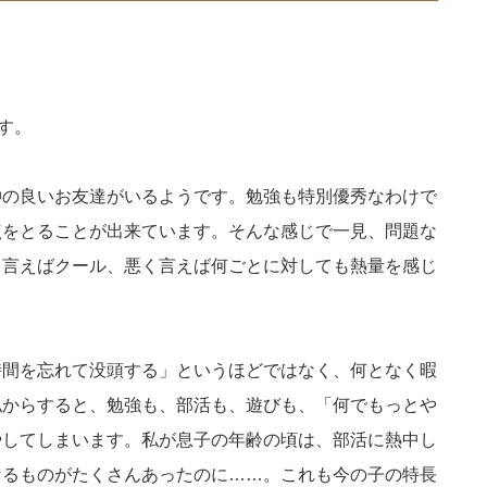
す。
仲の良いお友達がいるようです。勉強も特別優秀なわけで
点をとることが出来ています。そんな感じで一見、問題な
く言えばクール、悪く言えば何ごとに対しても熱量を感じ
時間を忘れて没頭する」というほどではなく、何となく暇
私からすると、勉強も、部活も、遊びも、「何でもっとや
やしてしまいます。私が息子の年齢の頃は、部活に熱中し
なるものがたくさんあったのに……。これも今の子の特長