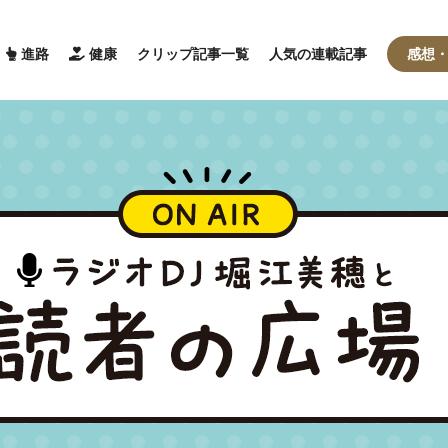
進路
健康
クリップ記事一覧
人気の連載記事
感想