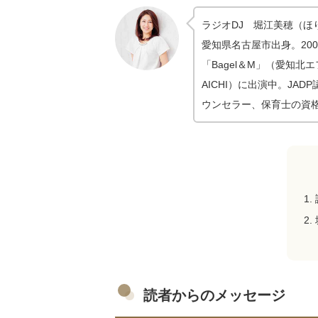
ラジオDJ 堀江美穂（ほ
愛知県名古屋市出身。20
「Bagel＆M」（愛知
AICHI）に出演中。JA
ウンセラー、保育士の資
読者からのメッセージ