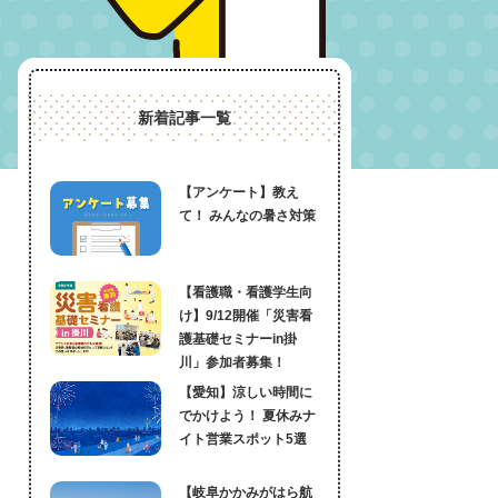
新着記事一覧
【アンケート】教え
て！ みんなの暑さ対策
【看護職・看護学生向
け】9/12開催「災害看
護基礎セミナーin掛
川」参加者募集！
【愛知】涼しい時間に
でかけよう！ 夏休みナ
イト営業スポット5選
【岐阜かかみがはら航