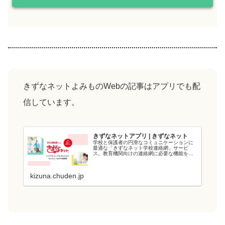
きずなネットよみものWebの記事はアプリでも配
信しています。
きずなネットアプリ | きずなネット
学校と保護者の円滑なコミュニケーションに
最適な「きずなネット学校連絡網」サービ
ス。教育機関向けの連絡網に必要な機能を備
え、教育現場の負担を軽減します。電力会社
が提供するシステムなので、強固なシステム
と管理・運用体制でセキュリティ面も安心で
kizuna.chuden.jp
す...