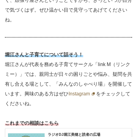
く、頑張り屋さんということですから、きっといつか自分
で気づくはず。ぜひ温かい目で見守ってあげてください
ね。
堀江さんと子育てについて話そう！
堀江さんが代表を務める子育てサークル「link M（リンク
ミー）」では、親同士が日々の困りごとや悩み、疑問を共
有し合える場として、「みんなのしゃべり場」を開催して
います。興味のある方はぜひ
Instagram
をチェックして
くださいね。
これまでの相談はこちら
ラジオDJ堀江美穂と読者の広場