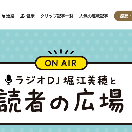
進路
健康
クリップ記事一覧
人気の連載記事
感想