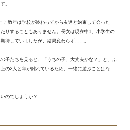
ます。
ここ数年は学校が終わってから友達と約束して会った
たりすることもありません。長女は現在中1、小学生の
と期待していましたが、結局変わらず……。
他の子たちを見ると、「うちの子、大丈夫かな？」と、ふ
上の2人と年が離れているため、一緒に遊ぶことはな
いいのでしょうか？