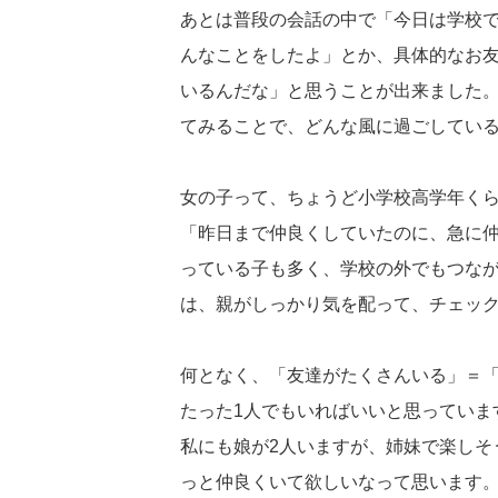
あとは普段の会話の中で「今日は学校
んなことをしたよ」とか、具体的なお
いるんだな」と思うことが出来ました
てみることで、どんな風に過ごしてい
女の子って、ちょうど小学校高学年く
「昨日まで仲良くしていたのに、急に
っている子も多く、学校の外でもつな
は、親がしっかり気を配って、チェッ
何となく、「友達がたくさんいる」＝
たった1人でもいればいいと思っていま
私にも娘が2人いますが、姉妹で楽しそ
っと仲良くいて欲しいなって思います