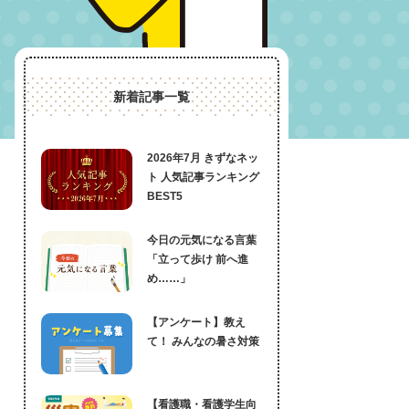
新着記事一覧
2026年7月 きずなネッ
ト 人気記事ランキング
BEST5
今日の元気になる言葉
「立って歩け 前へ進
め……」
【アンケート】教え
て！ みんなの暑さ対策
【看護職・看護学生向