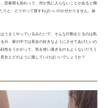
近、思春期も加わって、何か気に入らないことがあると癇
れたりと、どうやって接すればいいのか分かりません。妹
とはうまくやっているみたいで、そんな行動をとるのは私
いる分、家の中では長女の好きなようにさせてあげたいの
の顔色をうかがって、気を使い過ぎるのもよくないだろう
ら長女とどのように接していけばいいでしょうか？