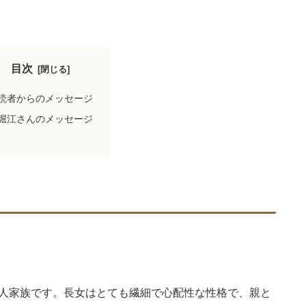
目次
読者からのメッセージ
堀江さんのメッセージ
4人家族です。長女はとても繊細で心配性な性格で、親と