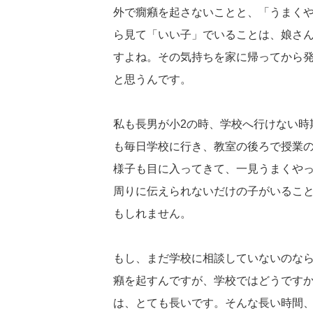
外で癇癪を起さないことと、「うまく
ら見て「いい子」でいることは、娘さ
すよね。その気持ちを家に帰ってから
と思うんです。
私も長男が小2の時、学校へ行けない時
も毎日学校に行き、教室の後ろで授業
様子も目に入ってきて、一見うまくや
周りに伝えられないだけの子がいるこ
もしれません。
もし、まだ学校に相談していないのなら
癪を起すんですが、学校ではどうです
は、とても長いです。そんな長い時間