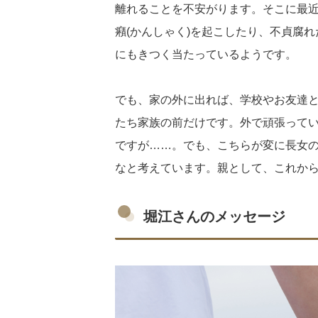
離れることを不安がります。そこに最
癪(かんしゃく)を起こしたり、不貞腐
にもきつく当たっているようです。
でも、家の外に出れば、学校やお友達
たち家族の前だけです。外で頑張って
ですが……。でも、こちらが変に長女
なと考えています。親として、これか
堀江さんのメッセージ