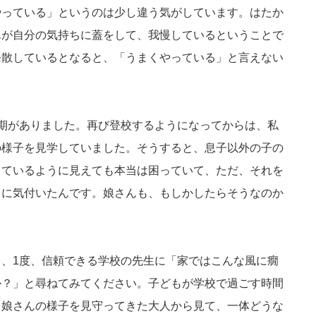
やっている」というのは少し違う気がしています。はたか
んが自分の気持ちに蓋をして、我慢しているということで
発散しているとなると、「うまくやっている」と言えない
期がありました。再び登校するようになってからは、私
の様子を見学していました。そうすると、息子以外の子の
っているように見えても本当は困っていて、ただ、それを
とに気付いたんです。娘さんも、もしかしたらそうなのか
、1度、信頼できる学校の先生に「家ではこんな風に癇
か？」と尋ねてみてください。子どもが学校で過ごす時間
、娘さんの様子を見守ってきた大人から見て、一体どうな