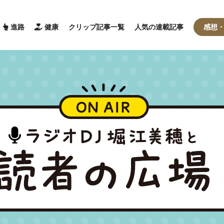
進路
健康
クリップ記事一覧
人気の連載記事
感想