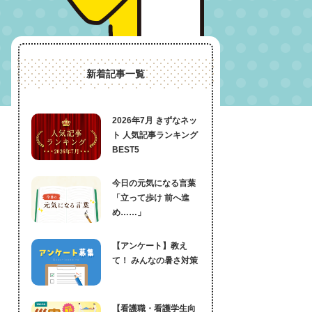
新着記事一覧
2026年7月 きずなネッ
ト 人気記事ランキング
BEST5
今日の元気になる言葉
「立って歩け 前へ進
め……」
【アンケート】教え
て！ みんなの暑さ対策
【看護職・看護学生向