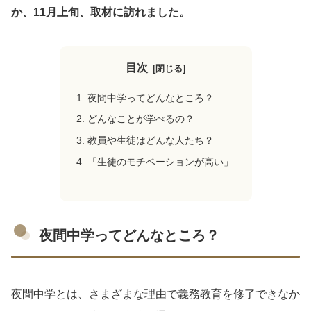
か、11月上旬、取材に訪れました。
目次
夜間中学ってどんなところ？
どんなことが学べるの？
教員や生徒はどんな人たち？
「生徒のモチベーションが高い」
夜間中学ってどんなところ？
夜間中学とは、さまざまな理由で義務教育を修了できなか