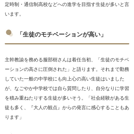
定時制・通信制高校などへの進学を目指す生徒が多いと言
います。
「生徒のモチベーションが高い」
主幹教諭を務める服部樹さんは着任当初、「生徒のモチベ
ーションの高さに圧倒された」と語ります。それまで勤務
していた一般の中学校にも向上心の高い生徒はいました
が、なごやか中学校では自ら質問したり、自分なりに学習
を積み重ねたりする生徒が多いそう。「社会経験がある生
徒も多く、『大人の観点』からの発言に感心することもあ
ります」