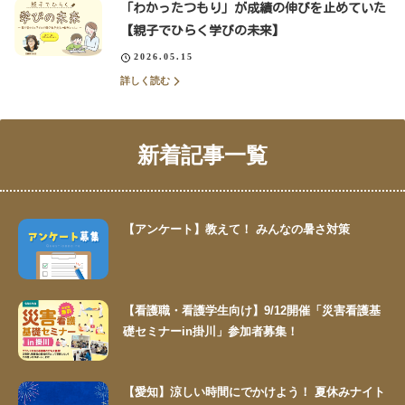
「わかったつもり」が成績の伸びを止めていた
【親子でひらく学びの未来】
2026.05.15
詳しく読む
新着記事一覧
【アンケート】教えて！ みんなの暑さ対策
【看護職・看護学生向け】9/12開催「災害看護基
礎セミナーin掛川」参加者募集！
【愛知】涼しい時間にでかけよう！ 夏休みナイト