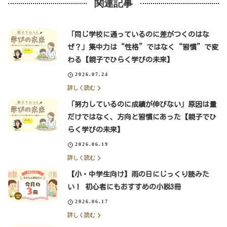
関連記事
「同じ学校に通っているのに差がつくのはな
ぜ？」集中力は“性格”ではなく“習慣”で変
わる【親子でひらく学びの未来】
2026.07.24
詳しく読む
「努力しているのに成績が伸びない」原因は量
だけではなく、方向と習慣にあった【親子でひ
らく学びの未来】
2026.06.19
詳しく読む
【小・中学生向け】雨の日にじっくり読みた
い！ 初心者にもおすすめの小説3冊
2026.06.17
詳しく読む