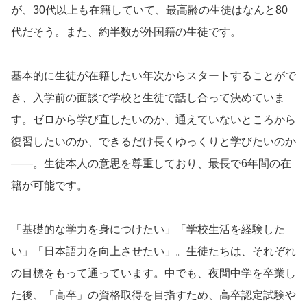
が、30代以上も在籍していて、最高齢の生徒はなんと80
代だそう。また、約半数が外国籍の生徒です。
基本的に生徒が在籍したい年次からスタートすることがで
き、入学前の面談で学校と生徒で話し合って決めていま
す。ゼロから学び直したいのか、通えていないところから
復習したいのか、できるだけ長くゆっくりと学びたいのか
――。生徒本人の意思を尊重しており、最長で6年間の在
籍が可能です。
「基礎的な学力を身につけたい」「学校生活を経験した
い」「日本語力を向上させたい」。生徒たちは、それぞれ
の目標をもって通っています。中でも、夜間中学を卒業し
た後、「高卒」の資格取得を目指すため、高卒認定試験や