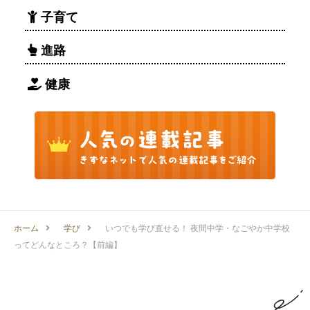
子育て
進路
健康
ホーム
学び
いつでも学び直せる！ 夜間中学・なごやか中学校
ってどんなところ？【前編】