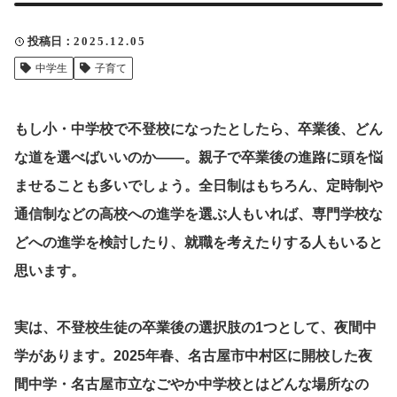
クリップ記事一覧
投稿日
2025.12.05
中学生
子育て
感想・声を送る
もし小・中学校で不登校になったとしたら、卒業後、どん
な道を選べばいいのか――。親子で卒業後の進路に頭を悩
ませることも多いでしょう。全日制はもちろん、定時制や
中部電力
通信制などの高校への進学を選ぶ人もいれば、専門学校な
どへの進学を検討したり、就職を考えたりする人もいると
思います。
実は、不登校生徒の卒業後の選択肢の1つとして、夜間中
学があります。2025年春、名古屋市中村区に開校した夜
間中学・名古屋市立なごやか中学校とはどんな場所なの