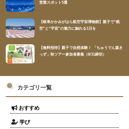
営業スポット5選
【岐阜かかみがはら航空宇宙博物館】親子で“航
空”と“宇宙”の魅力に触れる1日を
【無料招待】親子で自然体験！ 「ちゅうでん森き
っず」秋ツアー参加者募集（8/31締切）
カテゴリ一覧
おすすめ
学び