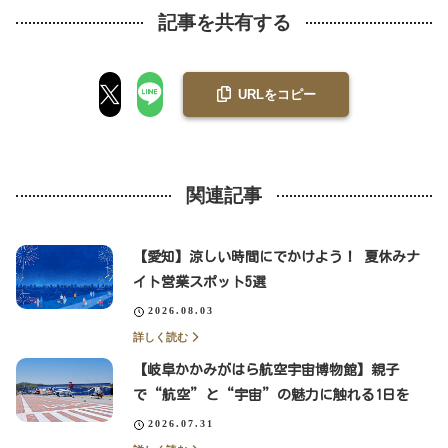
記事を共有する
URLをコピー
関連記事
【愛知】涼しい時間にでかけよう！ 夏休みナ
イト営業スポット5選
2026.08.03
詳しく読む
【岐阜かかみがはら航空宇宙博物館】親子
で“航空”と“宇宙”の魅力に触れる1日を
2026.07.31