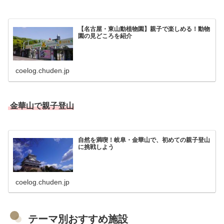
【名古屋・東山動植物園】親子で楽しめる！動物
園の見どころを紹介
coelog.chuden.jp
金華山で親子登山
自然を満喫！岐阜・金華山で、初めての親子登山
に挑戦しよう
coelog.chuden.jp
テーマ別おすすめ施設