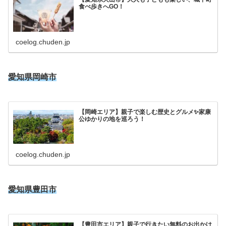
食べ歩きへGO！
coelog.chuden.jp
愛知県岡崎市
【岡崎エリア】親子で楽しむ歴史とグルメ✨家康
公ゆかりの地を巡ろう！
coelog.chuden.jp
愛知県豊田市
【豊田市エリア】親子で行きたい無料のお出かけ