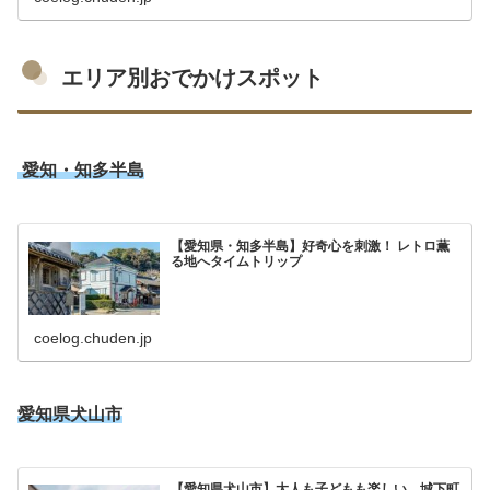
エリア別おでかけスポット
愛知・知多半島
【愛知県・知多半島】好奇心を刺激！ レトロ薫
る地へタイムトリップ
coelog.chuden.jp
愛知県犬山市
【愛知県犬山市】大人も子どもも楽しい、城下町