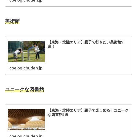
美術館
【東海・北陸エリア】親子で行きたい美術館5
選！
coelog.chuden.jp
ユニークな図書館
【東海・北陸エリア】親子で楽しめる！ユニーク
な図書館5選
coelog.chuden.jp