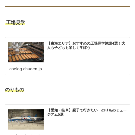
工場見学
【東海エリア】おすすめの工場見学施設4選！大
人も子どもも楽しく学ぼう
coelog.chuden.jp
のりもの
【愛知・岐阜】親子で行きたい のりものミュー
ジアム5選