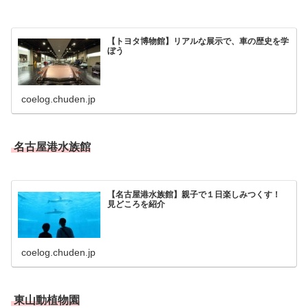
【トヨタ博物館】リアルな展示で、車の歴史を学
ぼう
coelog.chuden.jp
名古屋港水族館
【名古屋港水族館】親子で１日楽しみつくす！
見どころを紹介
coelog.chuden.jp
東山動植物園