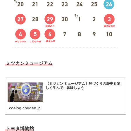
ミツカンミュージアム
【ミツカン ミュージアム】酢づくりの歴史を楽
しく学んで、体験しよう！
coelog.chuden.jp
トヨタ博物館