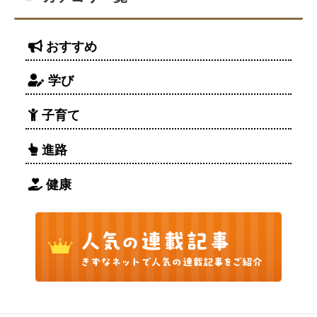
おすすめ
学び
子育て
進路
健康