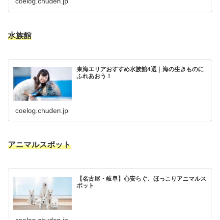
coelog.chuden.jp
水族館
東海エリアおすすめ水族館4選｜海の生きものに
ふれあおう！
coelog.chuden.jp
アニマルスポット
【名古屋・岐阜】心安らぐ、ほっこりアニマルス
ポット
coelog.chuden.jp