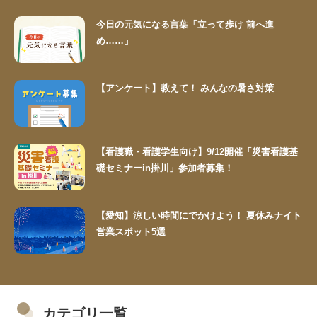
今日の元気になる言葉「立って歩け 前へ進
め……」
【アンケート】教えて！ みんなの暑さ対策
【看護職・看護学生向け】9/12開催「災害看護基
礎セミナーin掛川」参加者募集！
【愛知】涼しい時間にでかけよう！ 夏休みナイト
営業スポット5選
カテゴリ一覧