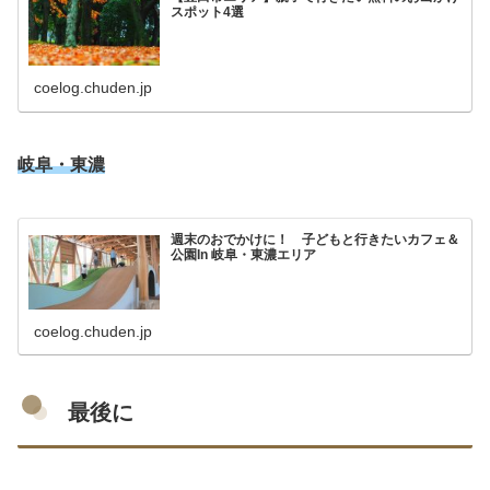
スポット4選
coelog.chuden.jp
岐阜・東濃
週末のおでかけに！ 子どもと行きたいカフェ＆
公園In 岐阜・東濃エリア
coelog.chuden.jp
最後に