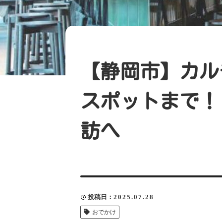
【静岡市】カル
スポットまで！
訪へ
投稿日
2025.07.28
おでかけ