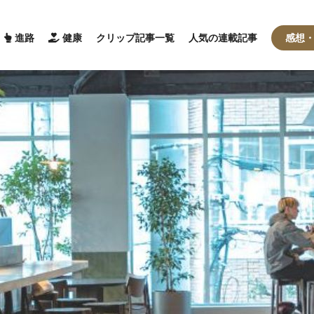
進路
健康
クリップ記事一覧
人気の連載記事
感想