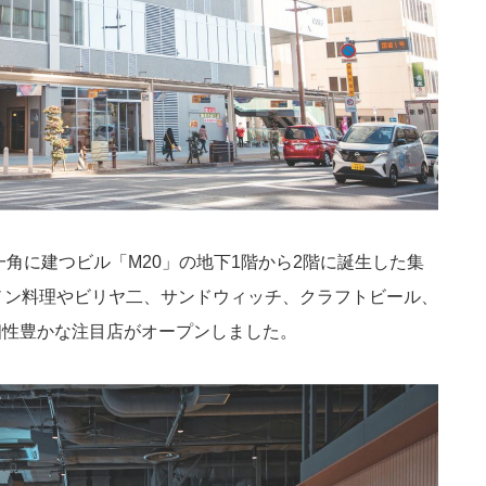
角に建つビル「M20」の地下1階から2階に誕生した集
バノン料理やビリヤ二、サンドウィッチ、クラフトビール、
個性豊かな注目店がオープンしました。