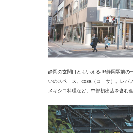
静岡の玄関口ともいえるJR静岡駅前の一
いのスペース、cosa（コーサ）。レ
メキシコ料理など、中部初出店を含む