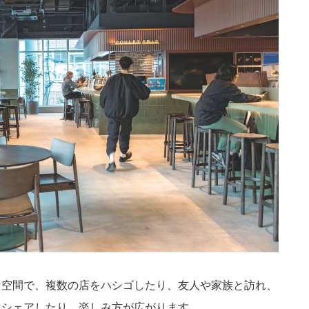
な空間で、複数の店をハシゴしたり、友人や家族と訪れ、
てシェアしたり、楽しみ方が広がります。