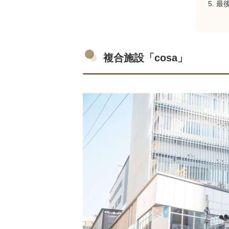
最
複合施設「cosa」