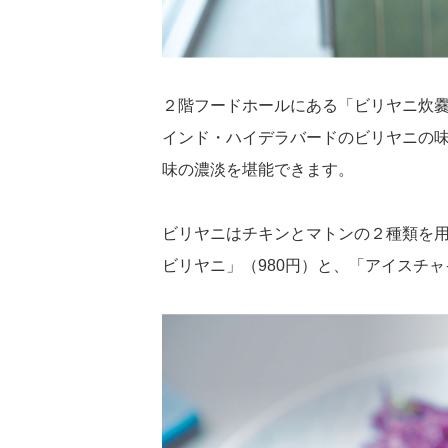
２階フードホールにある「ビリヤニ炊爨
インド・ハイデラバードのビリヤニの
味の濃淡を堪能できます。
ビリヤニはチキンとマトンの２種類を
ビリヤニ」（980円）と、「アイスチャ