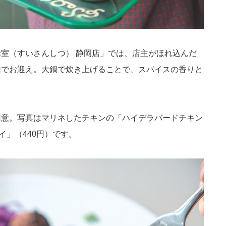
室（すいさんしつ） 静岡店」では、店主がほれ込んだ
味でお迎え。大鍋で炊き上げることで、スパイスの香りと
用意。写真はマリネしたチキンの「ハイデラバードチキン
イ」（440円）です。