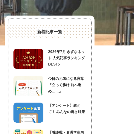
新着記事一覧
2026年7月 きずなネッ
ト 人気記事ランキング
BEST5
今日の元気になる言葉
「立って歩け 前へ進
め……」
【アンケート】教え
て！ みんなの暑さ対策
【看護職・看護学生向