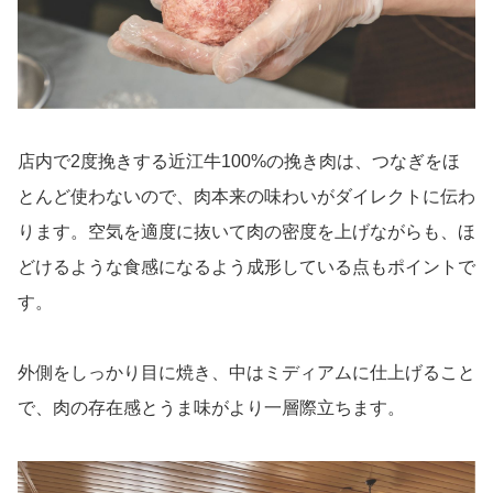
店内で2度挽きする近江牛100%の挽き肉は、つなぎをほ
とんど使わないので、肉本来の味わいがダイレクトに伝わ
ります。空気を適度に抜いて肉の密度を上げながらも、ほ
どけるような食感になるよう成形している点もポイントで
す。
外側をしっかり目に焼き、中はミディアムに仕上げること
で、肉の存在感とうま味がより一層際立ちます。