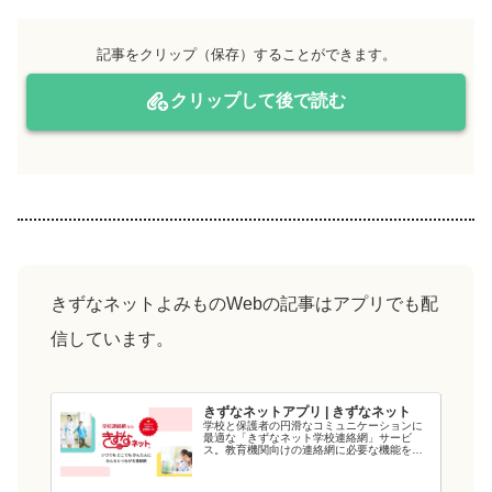
記事をクリップ（保存）することができます。
クリップして後で読む
きずなネットよみものWebの記事はアプリでも配
信しています。
きずなネットアプリ | きずなネット
学校と保護者の円滑なコミュニケーションに
最適な「きずなネット学校連絡網」サービ
ス。教育機関向けの連絡網に必要な機能を備
え、教育現場の負担を軽減します。電力会社
が提供するシステムなので、強固なシステム
と管理・運用体制でセキュリティ面も安心で