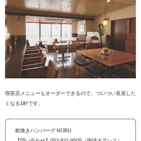
喫茶店メニューもオーダーできるので、ついつい長居した
くなる1軒です。
粗挽きハンバーグ NOBU
【問い合わせ】052-821-9505（珈琲オアシス）