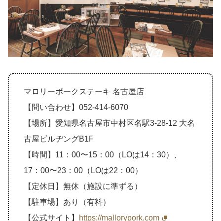
マロリーポークステーキ 名古屋店
【問い合わせ】052-414-6070
【場所】愛知県名古屋市中村区名駅3-28-12 大名
古屋ビルヂングB1F
【時間】11：00〜15：00（LOは14：30）、
17：00〜23：00（LOは22：00）
【定休日】無休（施設に準ずる）
【駐車場】あり（有料）
【公式サイト】
https://mallorypork.com