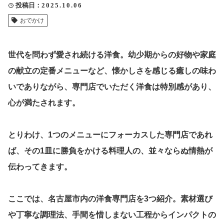
投稿日
2025.10.06
クリップ記事一覧
おでかけ
世代を問わず愛され続ける洋食。幼少期からの好物や家庭
感想・声を送る
の献立の定番メニューなど、懐かしさを感じる癒しの味わ
いでありながら、専門店でいただく洋食は特別感があり、
心が満たされます。
中部電力
とりわけ、1つのメニューにフォーカスした専門店であれ
ば、その1皿に勝負をかける料理人の、並々ならぬ情熱が
伝わってきます。
ここでは、名古屋市内の洋食専門店を3つ紹介。素材選び
や丁寧な調理法、手間を惜しまない工程からインパクトの