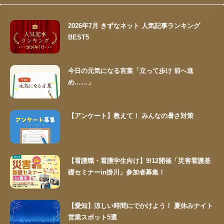
2026年7月 きずなネット 人気記事ランキング
BEST5
今日の元気になる言葉「立って歩け 前へ進
め……」
【アンケート】教えて！ みんなの暑さ対策
【看護職・看護学生向け】9/12開催「災害看護基
礎セミナーin掛川」参加者募集！
【愛知】涼しい時間にでかけよう！ 夏休みナイト
営業スポット5選