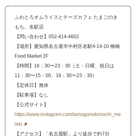
ふわとろオムライスとチーズカフェ たまごのき
もち。名駅店
【問い合わせ】052-414-4602
【場所】愛知県名古屋市中村区名駅4-14-10 柳橋
Food Market 2F
【時間】16：30〜23：30（土・日曜、祝日は
11：30〜15：00、16：30〜23：30）
【定休日】無休
【駐車場】なし
【公式サイト】
https://www.instagram.com/tamagonokimochi_me
ieki
【アクセス】「名古屋駅」より徒歩で約7分