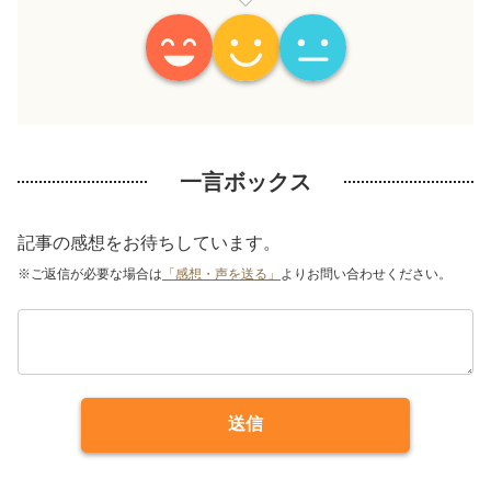
一言ボックス
記事の感想をお待ちしています。
※ご返信が必要な場合は
「感想・声を送る」
よりお問い合わせください。
送信