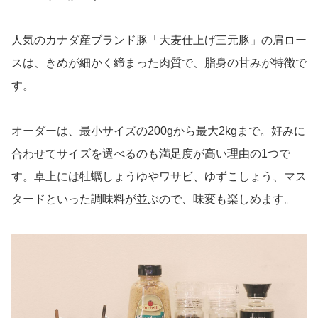
人気のカナダ産ブランド豚「大麦仕上げ三元豚」の肩ロー
スは、きめが細かく締まった肉質で、脂身の甘みが特徴で
す。
オーダーは、最小サイズの200gから最大2kgまで。好みに
合わせてサイズを選べるのも満足度が高い理由の1つで
す。卓上には牡蠣しょうゆやワサビ、ゆずこしょう、マス
タードといった調味料が並ぶので、味変も楽しめます。