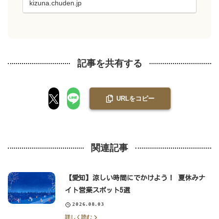
kizuna.chuden.jp
す...
記事を共有する
URLをコピー
関連記事
【愛知】涼しい時間にでかけよう！ 夏休みナ
イト営業スポット5選
2026.08.03
詳しく読む