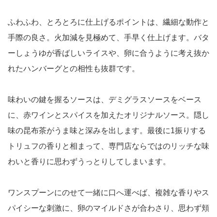
ふわふわ、とろとろに仕上げるポイントは、繊細な動作と
手際の良さ。火加減を見極めて、手早く仕上げます。バタ
ーしょうゆが香ばしいライスや、卵に合うように考え抜か
れたハンバーグとの相性も抜群です。
味わいの鍵を握るソースは、デミグラスソースをベース
に、赤ワインとスパイスを加えたオリジナルソース。隠し
味の昆布茶がうま味と深みを出します。最後に1振りする
トリュフの香りと相まって、専門店ならではのリッチな味
わいと香りに思わずうっとりしてしまいます。
ワンスプーンにのせて一緒に口へ運べば、複雑な香りやス
パイシーな刺激に、卵のマイルドさが合わさり、思わず頬