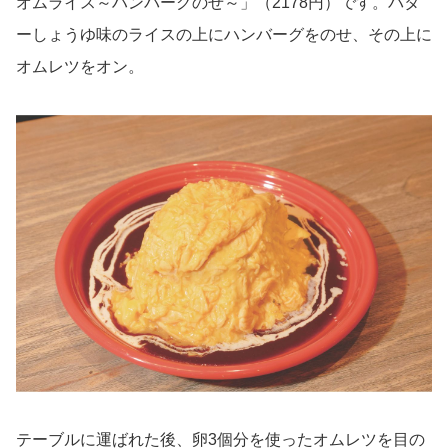
オムライス～ハンバーグのせ～」（2178円）です。バタ
ーしょうゆ味のライスの上にハンバーグをのせ、その上に
オムレツをオン。
テーブルに運ばれた後、卵3個分を使ったオムレツを目の