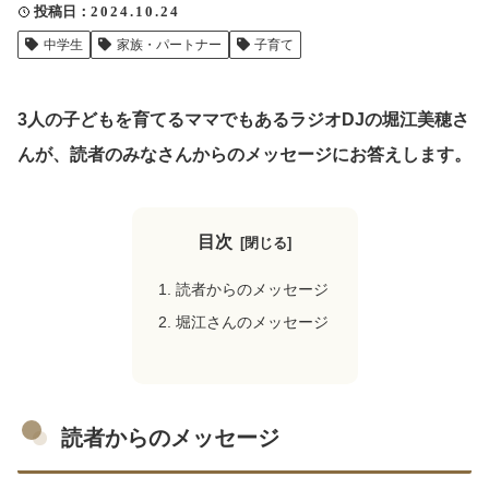
投稿日
2024.10.24
クリップ記事一覧
中学生
家族・パートナー
子育て
3人の子どもを育てるママでもあるラジオDJの堀江美穂さ
感想・声を送る
んが、読者のみなさんからのメッセージにお答えします。
中部電力
目次
読者からのメッセージ
堀江さんのメッセージ
読者からのメッセージ