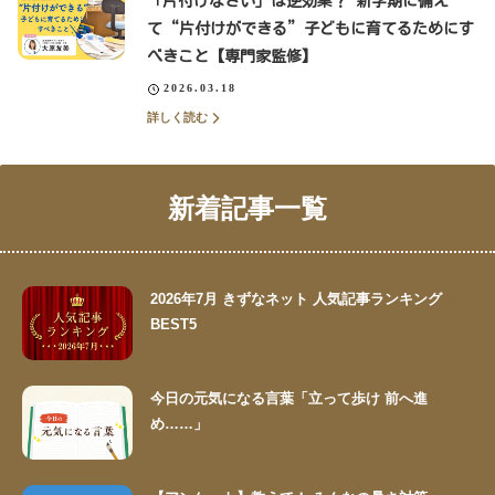
「片付けなさい」は逆効果？ 新学期に備え
て“片付けができる”子どもに育てるためにす
べきこと【専門家監修】
2026.03.18
詳しく読む
新着記事一覧
2026年7月 きずなネット 人気記事ランキング
BEST5
今日の元気になる言葉「立って歩け 前へ進
め……」