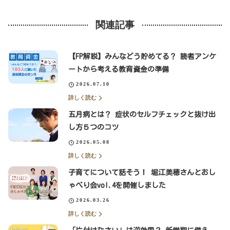
関連記事
【FP解説】みんなどう貯めてる？ 読者アンケ
ートから考える教育資金の準備
2026.07.10
詳しく読む
五月病とは？ 症状のセルフチェックと抜け出
し方５つのコツ
2026.05.08
詳しく読む
子育てについて話そう！ 堀江美穂さんとおし
ゃべり会vol.4を開催しました
2026.03.26
詳しく読む