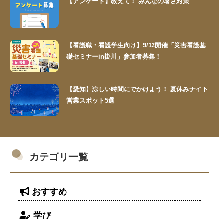
【アンケート】教えて！ みんなの暑さ対策
【看護職・看護学生向け】9/12開催「災害看護基
礎セミナーin掛川」参加者募集！
【愛知】涼しい時間にでかけよう！ 夏休みナイト
営業スポット5選
カテゴリ一覧
おすすめ
学び