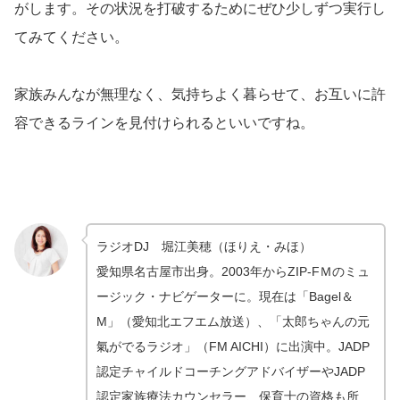
がします。その状況を打破するためにぜひ少しずつ実行し
てみてください。
家族みんなが無理なく、気持ちよく暮らせて、お互いに許
容できるラインを見付けられるといいですね。
ラジオDJ 堀江美穂（ほりえ・みほ）
愛知県名古屋市出身。2003年からZIP-FＭのミュ
ージック・ナビゲーターに。現在は「Bagel＆
M」（愛知北エフエム放送）、「太郎ちゃんの元
氣がでるラジオ」（FM AICHI）に出演中。JADP
認定チャイルドコーチングアドバイザーやJADP
認定家族療法カウンセラー、保育士の資格も所