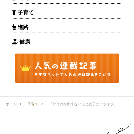
子育て
進路
健康
ホーム
子育て
「片付けが出来ない夫と息子にイライラ」