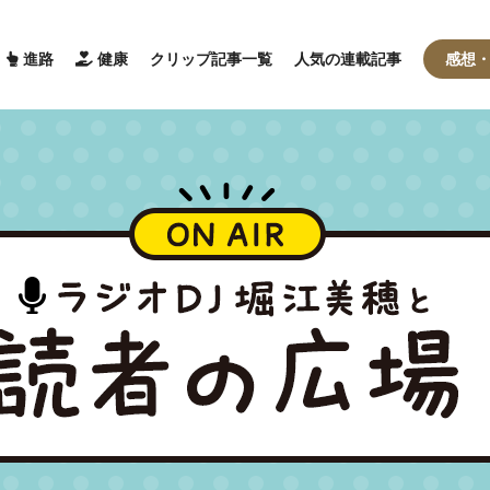
進路
健康
クリップ記事一覧
人気の連載記事
感想