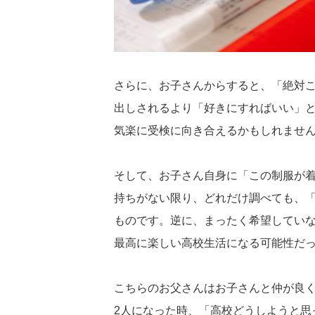
さらに、お子さんからすると、「絶対
出しされるより「好きにすればいい」
気楽に受検に向き合えるかもしれませ
そして、お子さん自身に「この制服が
持ちがない限り、どれだけ調べても、「
ものです。逆に、まったく希望してい
最高に楽しい高校生活になる可能性だ
こちらのお父さんはお子さんと仲が良
2人になった時、「高校どうしようと思