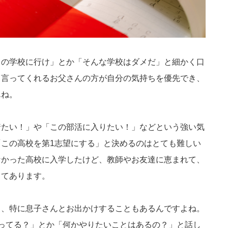
この学校に行け」とか「そんな学校はダメだ」と細かく口
と言ってくれるお父さんの方が自分の気持ちを優先でき、
んね。
着たい！」や「この部活に入りたい！」などという強い気
この高校を第1志望にする」と決めるのはとても難しい
なかった高校に入学したけど、教師やお友達に恵まれて、
ってあります。
く、特に息子さんとお出かけすることもあるんですよね。
ってる？」とか「何かやりたいことはあるの？」と話し