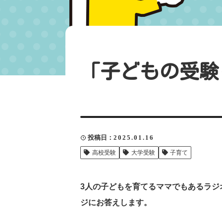
「子どもの受験
投稿日
2025.01.16
高校受験
大学受験
子育て
3人の子どもを育てるママでもあるラジ
ジにお答えします。