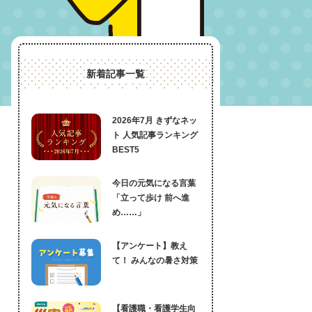
新着記事一覧
2026年7月 きずなネッ
ト 人気記事ランキング
BEST5
今日の元気になる言葉
「立って歩け 前へ進
め……」
【アンケート】教え
て！ みんなの暑さ対策
【看護職・看護学生向