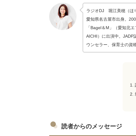
ラジオDJ 堀江美穂（ほ
愛知県名古屋市出身。20
「Bagel＆M」（愛知
AICHI）に出演中。JA
ウンセラー、保育士の資
読者からのメッセージ