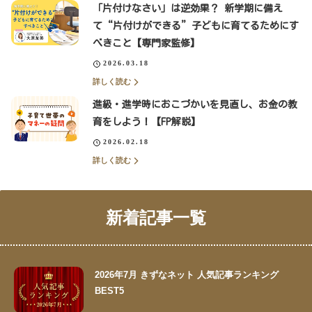
「片付けなさい」は逆効果？ 新学期に備え
て“片付けができる”子どもに育てるためにす
べきこと【専門家監修】
2026.03.18
詳しく読む
進級・進学時におこづかいを見直し、お金の教
育をしよう！【FP解説】
2026.02.18
詳しく読む
新着記事一覧
2026年7月 きずなネット 人気記事ランキング
BEST5