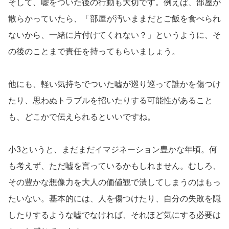
そして、嘘をついた後の行動も大切です。例えば、部屋が
散らかっていたら、「部屋が汚いままだとご飯を食べられ
ないから、一緒に片付けてくれない？」というように、そ
の後のことまで責任を持ってもらいましょう。
他にも、軽い気持ちでついた嘘が巡り巡って誰かを傷つけ
たり、思わぬトラブルを招いたりする可能性があること
も、どこかで伝えられるといいですね。
小3というと、まだまだイマジネーション豊かな年頃。何
も考えず、ただ嘘を言っているかもしれません。むしろ、
その豊かな想像力を大人の価値観で潰してしまうのはもっ
たいない。基本的には、人を傷つけたり、自分の失敗を隠
したりするような嘘でなければ、それほど気にする必要は