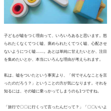
子どもが嘘をつく理由って、いろいろあると思います。怒
られたくなくてつく嘘、褒められたくてつく嘘、心配させ
ないようにつく嘘……。あとは単純に甘えたいとか、注目
を集めたいとか、本当にいろんな理由が考えられます。
私は、嘘をついたという事実より、「何でそんなことを言
ったのだろう？」ということの方が気になります。それを
知るには、その嘘に乗っかってしまうのも1つですね。
「旅行で〇〇に行くって言ったんだって？」「〇〇いいよ