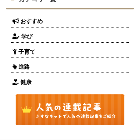
おすすめ
学び
子育て
進路
健康