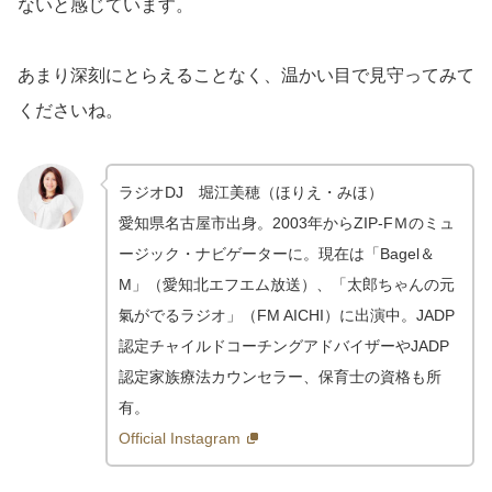
ないと感じています。
あまり深刻にとらえることなく、温かい目で見守ってみて
くださいね。
ラジオDJ 堀江美穂（ほりえ・みほ）
愛知県名古屋市出身。2003年からZIP-FＭのミュ
ージック・ナビゲーターに。現在は「Bagel＆
M」（愛知北エフエム放送）、「太郎ちゃんの元
氣がでるラジオ」（FM AICHI）に出演中。JADP
認定チャイルドコーチングアドバイザーやJADP
認定家族療法カウンセラー、保育士の資格も所
有。
Official Instagram