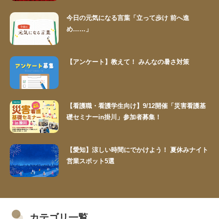
今日の元気になる言葉「立って歩け 前へ進
め……」
【アンケート】教えて！ みんなの暑さ対策
【看護職・看護学生向け】9/12開催「災害看護基
礎セミナーin掛川」参加者募集！
【愛知】涼しい時間にでかけよう！ 夏休みナイト
営業スポット5選
カテゴリ一覧