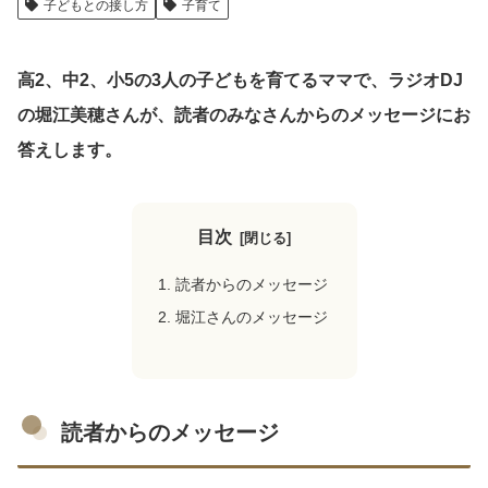
子どもとの接し方
子育て
クリップ記事一覧
高2、中2、小5の3人の子どもを育てるママで、ラジオDJ
の堀江美穂さんが、読者のみなさんからのメッセージにお
答えします。
感想・声を送る
目次
中部電力
読者からのメッセージ
堀江さんのメッセージ
読者からのメッセージ