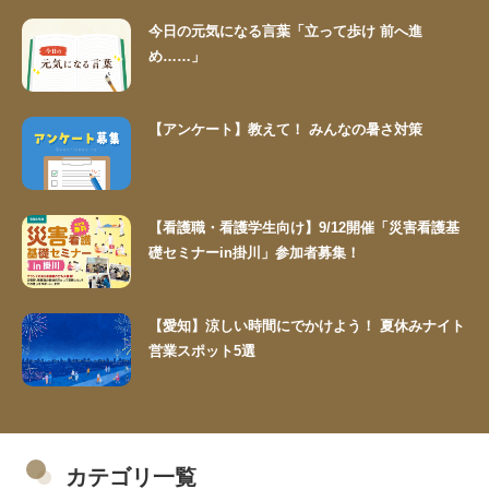
今日の元気になる言葉「立って歩け 前へ進
め……」
【アンケート】教えて！ みんなの暑さ対策
【看護職・看護学生向け】9/12開催「災害看護基
礎セミナーin掛川」参加者募集！
【愛知】涼しい時間にでかけよう！ 夏休みナイト
営業スポット5選
カテゴリ一覧