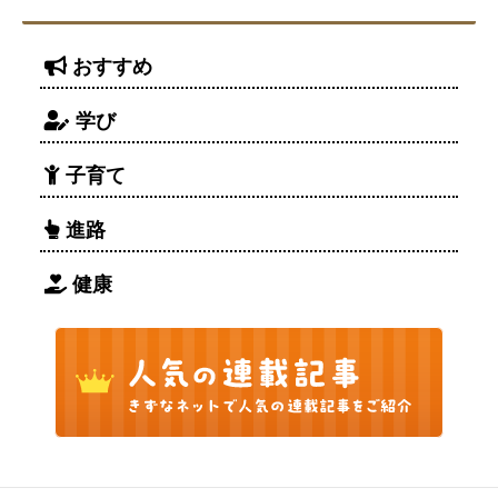
おすすめ
学び
子育て
進路
健康