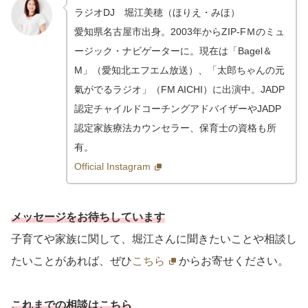
ラジオDJ 堀江美穂（ほりえ・みほ）
愛知県名古屋市出身。2003年からZIP-FＭのミュ
ージック・ナビゲーターに。現在は「Bagel＆
M」（愛知北エフエム放送）、「太郎ちゃんの元
氣がでるラジオ」（FM AICHI）に出演中。JADP
認定チャイルドコーチングアドバイザーやJADP
認定家族療法カウンセラー、保育士の資格も所
有。
Official Instagram
メッセージをお待ちしています
子育てや家族に関して、堀江さんに聞きたいことや相談し
たいことがあれば、ぜひ
こちら
からお寄せください。
これまでの相談はこちら