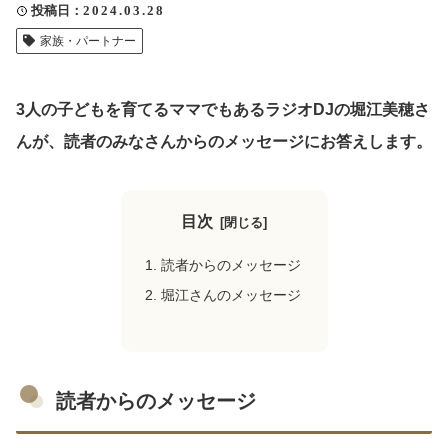
投稿日
2024.03.28
クリップ記事一覧
家族・パートナー
3人の子どもを育てるママでもあるラジオDJの堀江美穂さ
感想・声を送る
んが、読者のみなさんからのメッセージにお答えします。
中部電力
目次
読者からのメッセージ
堀江さんのメッセージ
読者からのメッセージ