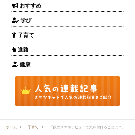
おすすめ
学び
子育て
進路
健康
ホーム
子育て
「娘のスマホデビューで気を付けることは？」