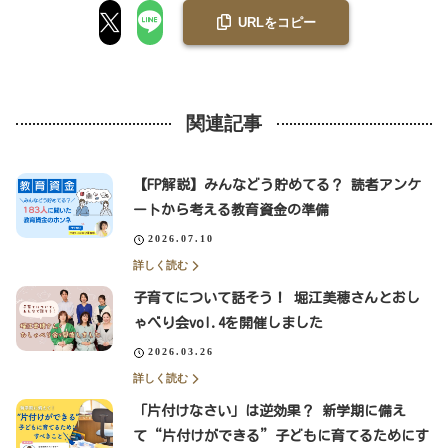
URLをコピー
関連記事
【FP解説】みんなどう貯めてる？ 読者アンケ
ートから考える教育資金の準備
2026.07.10
詳しく読む
子育てについて話そう！ 堀江美穂さんとおし
ゃべり会vol.4を開催しました
2026.03.26
詳しく読む
「片付けなさい」は逆効果？ 新学期に備え
て“片付けができる”子どもに育てるためにす