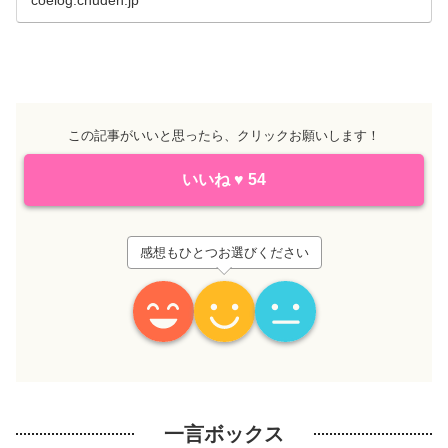
coelog.chuden.jp
この記事がいいと思ったら、クリックお願いします！
いいね
♥
54
感想もひとつお選びください
一言ボックス