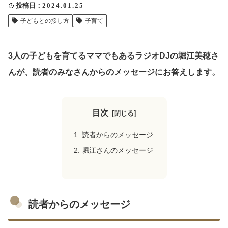
投稿日
2024.01.25
クリップ記事一覧
子どもとの接し方
子育て
3人の子どもを育てるママでもあるラジオDJの堀江美穂さ
感想・声を送る
んが、読者のみなさんからのメッセージにお答えします。
中部電力
目次
読者からのメッセージ
堀江さんのメッセージ
読者からのメッセージ