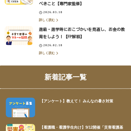
べきこと【専門家監修】
2026.03.18
詳しく読む
進級・進学時におこづかいを見直し、お金の教
育をしよう！【FP解説】
2026.02.18
詳しく読む
新着記事一覧
【アンケート】教えて！ みんなの暑さ対策
【看護職・看護学生向け】9/12開催「災害看護基