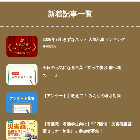
新着記事一覧
2026年7月 きずなネット 人気記事ランキング
BEST5
今日の元気になる言葉「立って歩け 前へ進
め……」
【アンケート】教えて！ みんなの暑さ対策
【看護職・看護学生向け】9/12開催「災害看護基
礎セミナーin掛川」参加者募集！