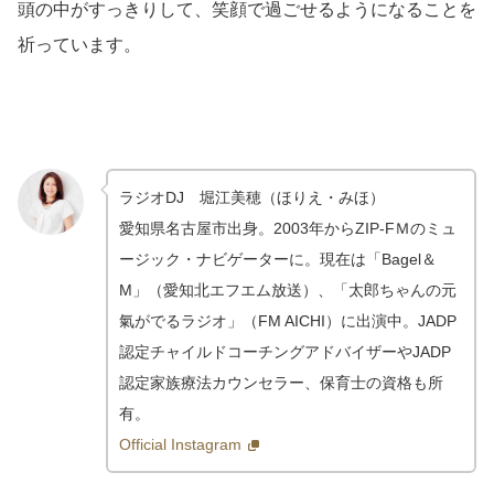
頭の中がすっきりして、笑顔で過ごせるようになることを
祈っています。
ラジオDJ 堀江美穂（ほりえ・みほ）
愛知県名古屋市出身。2003年からZIP-FＭのミュ
ージック・ナビゲーターに。現在は「Bagel＆
M」（愛知北エフエム放送）、「太郎ちゃんの元
氣がでるラジオ」（FM AICHI）に出演中。JADP
認定チャイルドコーチングアドバイザーやJADP
認定家族療法カウンセラー、保育士の資格も所
有。
Official Instagram