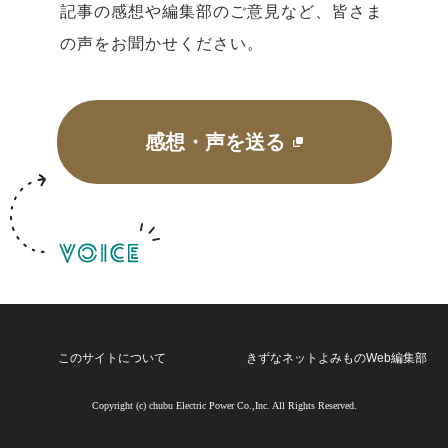
記事の感想や編集部のご意見など、皆さま
の声をお聞かせください。
感想・声を送る
このサイトについて
きずなネットよみものWeb編集部
Copyright (c) chubu Electric Power Co.,Inc. All Rights Reserved.