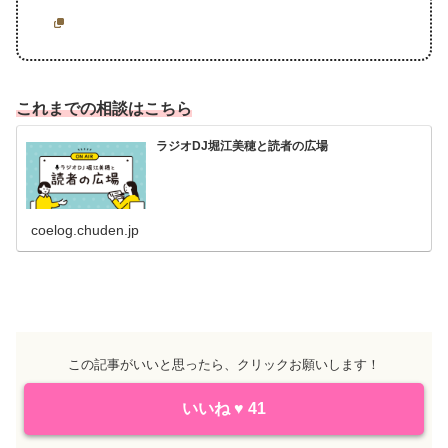
これまでの相談はこちら
ラジオDJ堀江美穂と読者の広場
coelog.chuden.jp
この記事がいいと思ったら、クリックお願いします！
いいね
♥
41