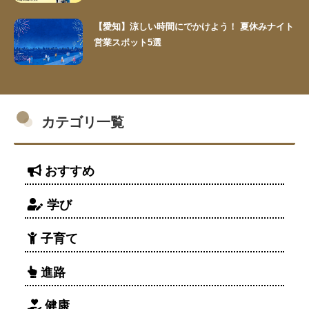
【愛知】涼しい時間にでかけよう！ 夏休みナイト
営業スポット5選
カテゴリ一覧
おすすめ
学び
子育て
進路
健康