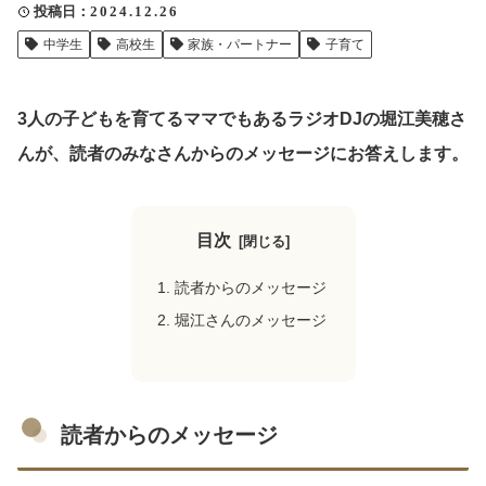
投稿日
2024.12.26
クリップ記事一覧
中学生
高校生
家族・パートナー
子育て
3人の子どもを育てるママでもあるラジオDJの堀江美穂さ
感想・声を送る
んが、読者のみなさんからのメッセージにお答えします。
中部電力
目次
読者からのメッセージ
堀江さんのメッセージ
読者からのメッセージ