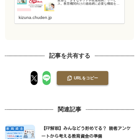
最適な「きずなネット学校連絡網」サービ
ス。教育機関向けの連絡網に必要な機能を備
え、教育現場の負担を軽減します。電力会社
が提供するシステムなので、強固なシステム
と管理・運用体制でセキュリティ面も安心で
kizuna.chuden.jp
す...
記事を共有する
URLをコピー
関連記事
【FP解説】みんなどう貯めてる？ 読者アンケ
ートから考える教育資金の準備