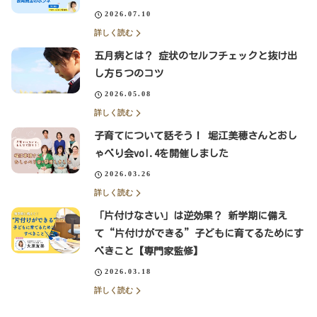
2026.07.10
詳しく読む
五月病とは？ 症状のセルフチェックと抜け出
し方５つのコツ
2026.05.08
詳しく読む
子育てについて話そう！ 堀江美穂さんとおし
ゃべり会vol.4を開催しました
2026.03.26
詳しく読む
「片付けなさい」は逆効果？ 新学期に備え
て“片付けができる”子どもに育てるためにす
べきこと【専門家監修】
2026.03.18
詳しく読む