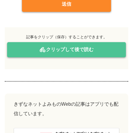
送信
記事をクリップ（保存）することができます。
クリップして後で読む
きずなネットよみものWebの記事はアプリでも配
信しています。