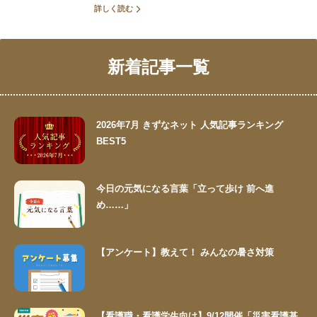
詳しく読む
新着記事一覧
2026年7月 きずなネット 人気記事ランキング
BEST5
今日の元気になる言葉「立って歩け 前へ進
め……」
【アンケート】教えて！ みんなの暑さ対策
【看護職・看護学生向け】9/12開催「災害看護基