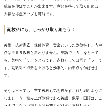
成績を伸ばすことが出来ます。意欲を持って取り組めば、
大幅な得点アップも可能です。
副教科にも、しっかり取り組もう！
美術・技術家庭・保健体育・音楽といった副教科も、内申
点は主要５教科と変わりません。英語で「５」をとって
も、美術で「５」をとっても、点数としては同じ「５」で
す。副教科の点数を上げると効率的に内申点を伸ばせま
す。
そうは言っても、主要教科も気を抜かず、取り組むように
しましょう。積み上げ教科である英語・数学・国語は、こ
れまでコツコツ積み上げた努力が成果に直結します。