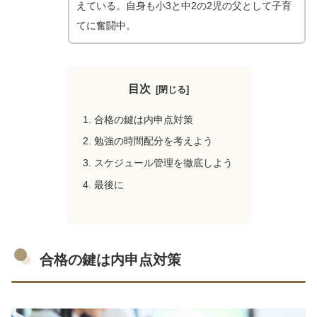
えている。自身も小3と中2の2児の父として子育
てに奮闘中。
目次
合格の鍵は内申点対策
勉強の時間配分を考えよう
スケジュール管理を徹底しよう
最後に
合格の鍵は内申点対策