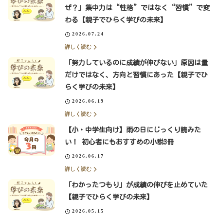
ぜ？」集中力は“性格”ではなく“習慣”で変
わる【親子でひらく学びの未来】
2026.07.24
詳しく読む
「努力しているのに成績が伸びない」原因は量
だけではなく、方向と習慣にあった【親子でひ
らく学びの未来】
2026.06.19
詳しく読む
【小・中学生向け】雨の日にじっくり読みた
い！ 初心者にもおすすめの小説3冊
2026.06.17
詳しく読む
「わかったつもり」が成績の伸びを止めていた
【親子でひらく学びの未来】
2026.05.15