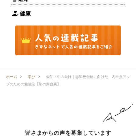
健康
ホーム
学び
愛知・中３向け｜志望校合格に向けた、内申点アッ
プのための勉強法【塾の舞台裏】
皆さまからの声を募集しています