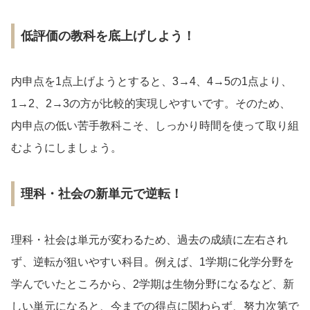
低評価の教科を底上げしよう！
内申点を1点上げようとすると、3→4、4→5の1点より、
1→2、2→3の方が比較的実現しやすいです。そのため、
内申点の低い苦手教科こそ、しっかり時間を使って取り組
むようにしましょう。
理科・社会の新単元で逆転！
理科・社会は単元が変わるため、過去の成績に左右され
ず、逆転が狙いやすい科目。例えば、1学期に化学分野を
学んでいたところから、2学期は生物分野になるなど、新
しい単元になると、今までの得点に関わらず、努力次第で