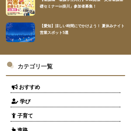
礎セミナーin掛川」参加者募集！
【愛知】涼しい時間にでかけよう！ 夏休みナイト
営業スポット5選
カテゴリ一覧
おすすめ
学び
子育て
進路