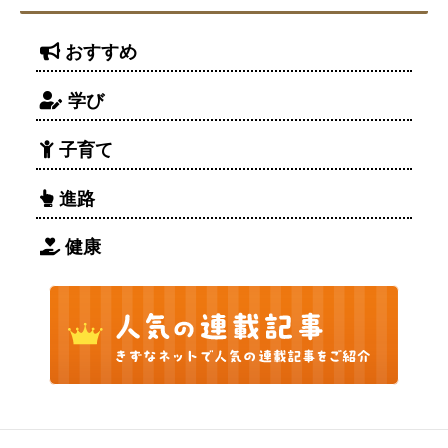
おすすめ
学び
子育て
進路
健康