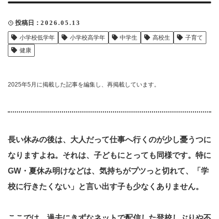
クリップ記事一覧
投稿日
2026.05.13
小学校低学年
小学校高学年
中学生
高校生
子育て
健康
感想・声を送る
2025年5月に掲載した記事を編集し、再掲載しています。
中部電力
長い休みの後は、大人だって仕事へ行くのが少し憂うつに
なりますよね。それは、子どもにとっても同様です。特に
GW・夏休み明けなどは、気持ちがプツっと切れて、「学
校に行きたくない」と言い出す子も少なくありません。
ここでは、過去にきずなネットで配信した登校しぶりや不