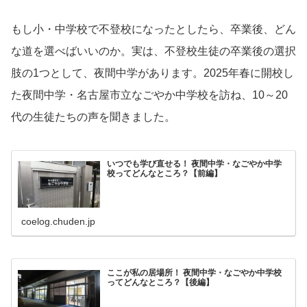
もし小・中学校で不登校になったとしたら、卒業後、どん
な道を選べばいいのか。実は、不登校生徒の卒業後の選択
肢の1つとして、夜間中学があります。2025年春に開校し
た夜間中学・名古屋市立なごやか中学校を訪ね、10～20
代の生徒たちの声を聞きました。
いつでも学び直せる！ 夜間中学・なごやか中学
校ってどんなところ？【前編】
coelog.chuden.jp
ここが私の居場所！ 夜間中学・なごやか中学校
ってどんなところ？【後編】