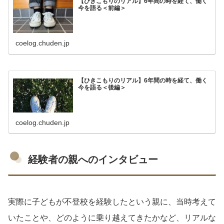
【ひきこもりのリアル】6年間の時を経て、働く
今を語る＜前編＞
coelog.chuden.jp
【ひきこもりのリアル】6年間の時を経て、働く
今を語る＜後編＞
coelog.chuden.jp
経験者の親へのインタビュー
実際に子どもが不登校を経験したという親に、当時考えて
いたことや、どのように乗り越えてきたかなど、リアルな