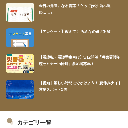
今日の元気になる言葉「立って歩け 前へ進
め……」
【アンケート】教えて！ みんなの暑さ対策
【看護職・看護学生向け】9/12開催「災害看護基
礎セミナーin掛川」参加者募集！
【愛知】涼しい時間にでかけよう！ 夏休みナイト
営業スポット5選
カテゴリ一覧