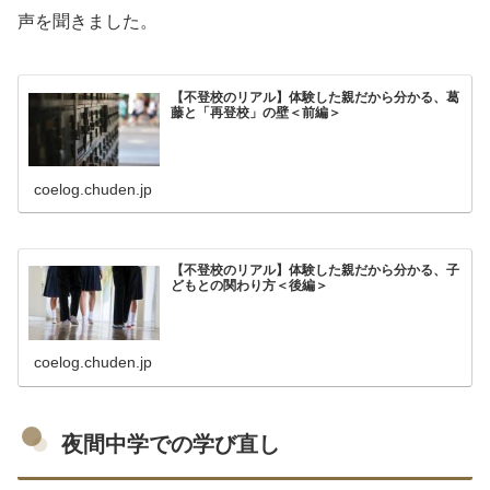
声を聞きました。
【不登校のリアル】体験した親だから分かる、葛
藤と「再登校」の壁＜前編＞
coelog.chuden.jp
【不登校のリアル】体験した親だから分かる、子
どもとの関わり方＜後編＞
coelog.chuden.jp
夜間中学での学び直し