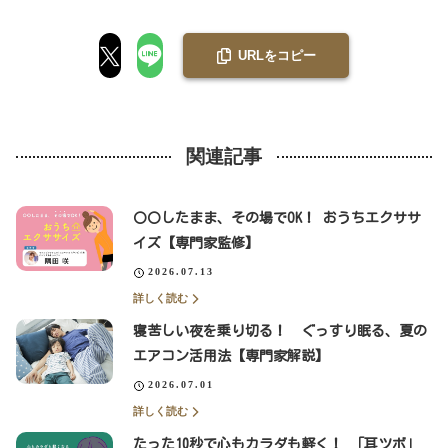
URLをコピー
関連記事
〇〇したまま、その場でOK！ おうちエクササ
イズ【専門家監修】
2026.07.13
詳しく読む
寝苦しい夜を乗り切る！ ぐっすり眠る、夏の
エアコン活用法【専門家解説】
2026.07.01
詳しく読む
たった10秒で心もカラダも軽く！ 「耳ツボ」